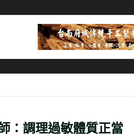
師：調理過敏體質正當