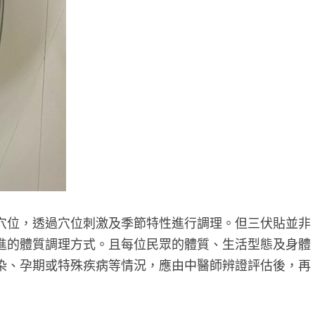
穴位，透過穴位刺激及季節特性進行調理。但三伏貼並非
進的體質調理方式。且每位民眾的體質、生活型態及身體
染、孕期或特殊疾病等情況，應由中醫師辨證評估後，再