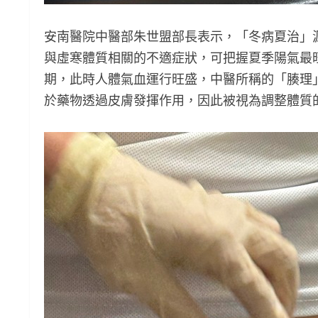
安南醫院中醫部朱世盟部長表示，「冬病夏治」
與虛寒體質相關的不適症狀，可把握夏季陽氣最
期，此時人體氣血運行旺盛，中醫所稱的「腠理
於藥物透過皮膚發揮作用，因此被視為調整體質