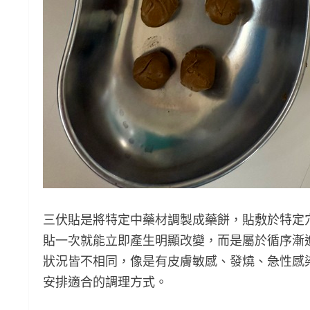
三伏貼是將特定中藥材調製成藥餅，貼敷於特定
貼一次就能立即產生明顯改變，而是屬於循序漸
狀況皆不相同，像是有皮膚敏感、發燒、急性感
安排適合的調理方式。