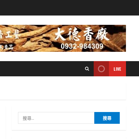
LIVE
搜
尋
關