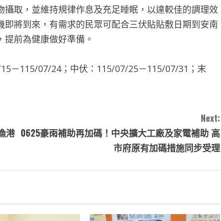
物攝取，並維持規律作息及充足睡眠，以達較佳的調理效
機即將到來，有需求的民眾可配合三伏貼貼敷日期到安南
，提前為健康做好準備。
15/07/24；中伏：115/07/25－115/07/31；末
Next:
漁港
0625豪雨補助再加碼！中央擴大工廠及家電補助 高
市府原有加碼措施同步受理