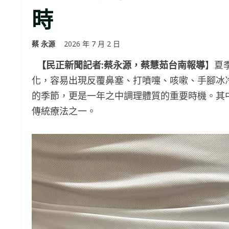
時
蔡 永源
2026 年 7 月 2 日
【民正新聞記者:蔡永源，蔡慧茹台南報導
】夏
化，容易出現反覆鼻塞、打噴嚏、咳嗽、手腳冰
的季節，更是一年之中調理體質的重要時機。其
傳統療法之一。