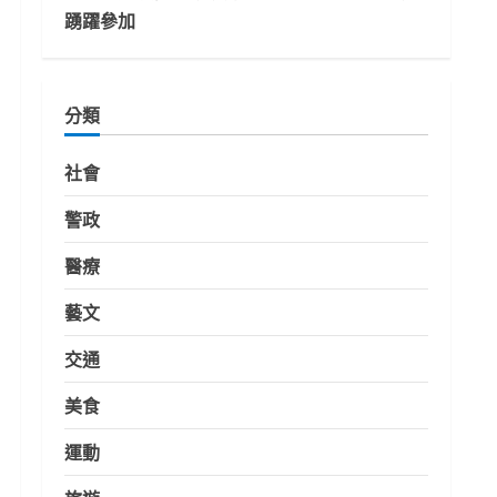
踴躍參加
分類
社會
警政
醫療
藝文
交通
美食
運動