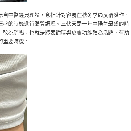
源自中醫經典理論，意指針對容易在秋冬季節反覆發作、
旺盛的時機進行體質調理。三伏天是一年中陽氣最盛的時
」較為疏暢，也就是體表循環與皮膚功能較為活躍，有助
的重要時機。