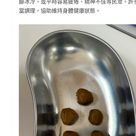
腳冰冷，或平時容易疲倦、精神不佳等民眾。許
當調理，協助維持身體健康狀態。