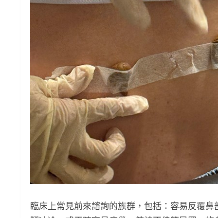
臨床上常見前來諮詢的族群，包括：容易反覆鼻