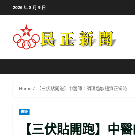
Skip
2026 年 8 月 9 日
to
content
Home
【三伏貼開跑】中醫師：調理過敏體質正當時
醫療
【三伏貼開跑】中醫