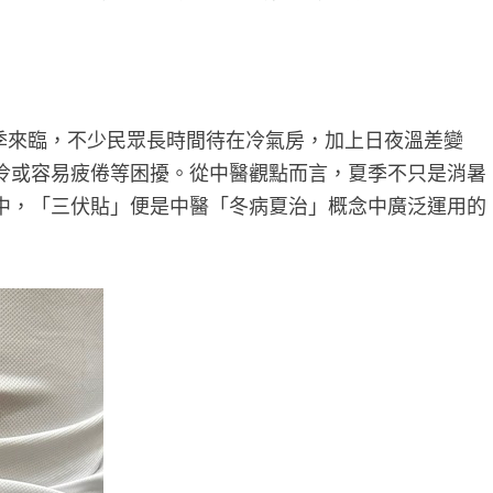
季來臨，不少民眾長時間待在冷氣房，加上日夜溫差變
冷或容易疲倦等困擾。從中醫觀點而言，夏季不只是消暑
中，「三伏貼」便是中醫「冬病夏治」概念中廣泛運用的