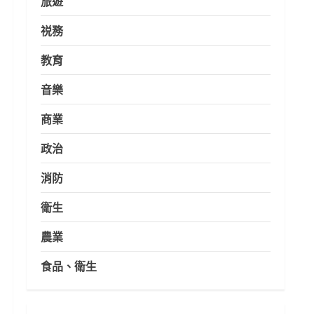
旅遊
祱務
教育
音樂
商業
政治
消防
衛生
農業
食品、衛生