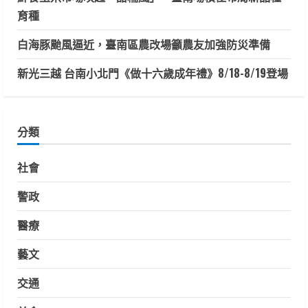
育種
白海豚颱風逼近，臺南區農改場籲農友加強防災準備
新光三越 台南小北門《做十六歲成年禮》8/18-8/19登場
分類
社會
警政
醫療
藝文
交通