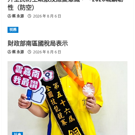
性（防空）
蔡 永源
2026 年 8 月 6 日
祱務
財政部南區國稅局表示
蔡 永源
2026 年 8 月 6 日
社會