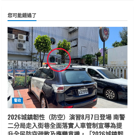
您可能錯過了
警政
2026城鎮韌性（防空）演習8月7日登場 南警
二分局走入街巷全面落實人車管制宣導為提
升全民防空疏散及應變意識，「2026城鎮韌