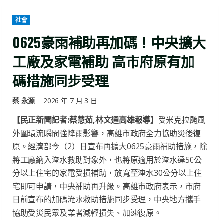
社會
0625豪雨補助再加碼！中央擴大
工廠及家電補助 高市府原有加
碼措施同步受理
蔡 永源
2026 年 7 月 3 日
【民正新聞記者:蔡慧茹,林文通高雄報導】
受米克拉颱風
外圍環流瞬間強降雨影響，高雄市政府全力協助災後復
原。經濟部今（2）日宣布再擴大0625豪雨補助措施，除
將工廠納入淹水救助對象外，也將原適用於淹水達50公
分以上住宅的家電受損補助，放寬至淹水30公分以上住
宅即可申請，中央補助再升級。高雄市政府表示，市府
日前宣布的加碼淹水救助措施同步受理，中央地方攜手
協助受災民眾及業者減輕損失、加速復原。