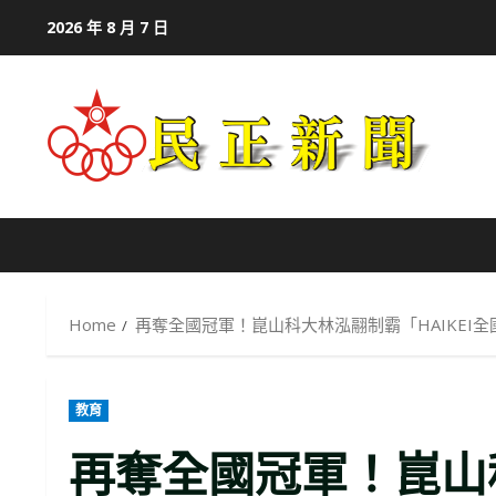
Skip
2026 年 8 月 7 日
to
content
Home
再奪全國冠軍！崑山科大林泓翮制霸「HAIKEI
教育
再奪全國冠軍！崑山