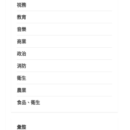
祱務
教育
音樂
商業
政治
消防
衛生
農業
食品、衛生
彙整