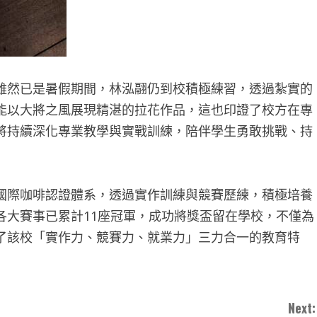
雖然已是暑假期間，林泓翮仍到校積極練習，透過紮實的
能以大將之風展現精湛的拉花作品，這也印證了校方在專
將持續深化專業教學與實戰訓練，陪伴學生勇敢挑戰、持
國際咖啡認證體系，透過實作訓練與競賽歷練，積極培養
各大賽事已累計11座冠軍，成功將獎盃留在學校，不僅為
了該校「實作力、競賽力、就業力」三力合一的教育特
Next: