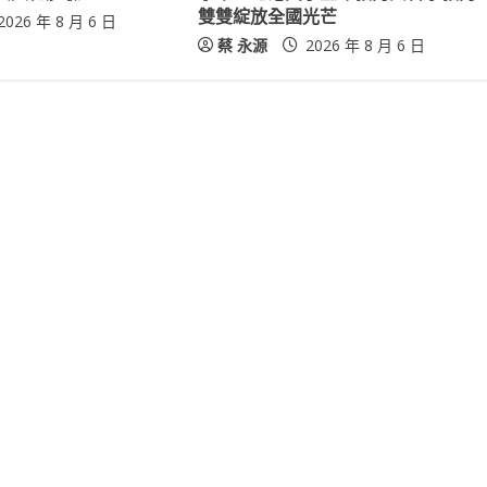
雙雙綻放全國光芒
2026 年 8 月 6 日
蔡 永源
2026 年 8 月 6 日