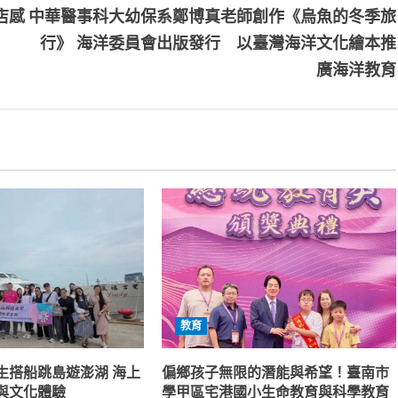
店感
中華醫事科大幼保系鄭博真老師創作《烏魚的冬季旅
行》 海洋委員會出版發行 以臺灣海洋文化繪本推
廣海洋教育
教育
生搭船跳島遊澎湖 海上
偏鄉孩子無限的潛能與希望！臺南市
與文化體驗
學甲區宅港國小生命教育與科學教育