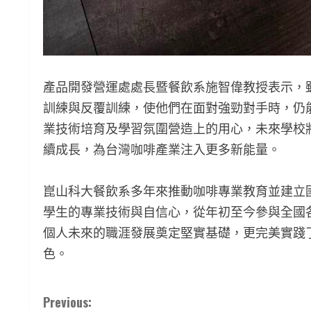
產品開發營運處處長暨餐飲系施智偉教授表示，
訓練與反覆訓練，使他們在面對強勁對手時，仍
業技術培育及學習氛圍營造上的用心，未來學校
續成長，為台灣咖啡產業注入更多新能量。
崑山科大餐飲系多年來推動咖啡專業教育並建立
學生的專業技術與自信心，從年初至今參與全國
個人未來的職涯發展奠定堅實基礎，更完美實踐
色。
C
Previous: