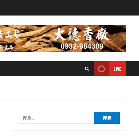
LIVE
搜
尋
關