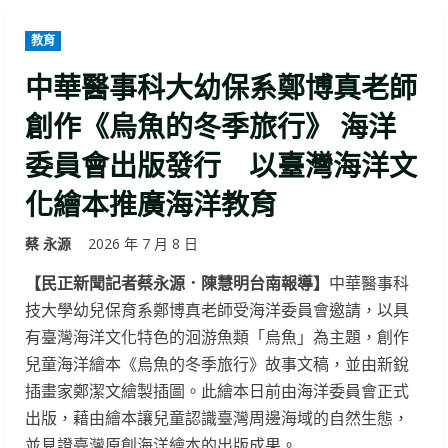
教育
中華醫事科大幼保系鄭博真老師
創作《烏魚的冬季旅行》 海洋
委員會出版發行 以臺灣海洋文
化繪本推廣海洋教育
蔡 永源
2026 年 7 月 8 日
【民正新聞記者蔡永源．陳慧明台南報導】
中華醫事科
技大學幼兒保育系鄭博真老師受海洋委員會邀請，以具
有臺灣海洋文化特色的洄游魚類「烏魚」為主題，創作
兒童海洋繪本《烏魚的冬季旅行》故事文稿，並由新銳
插畫家鄭潔文繪製插圖。此繪本日前由海洋委員會正式
出版，藉由繪本讓兒童認識臺灣周邊海域的自然生態，
並見證臺灣原創海洋繪本的出版成果。