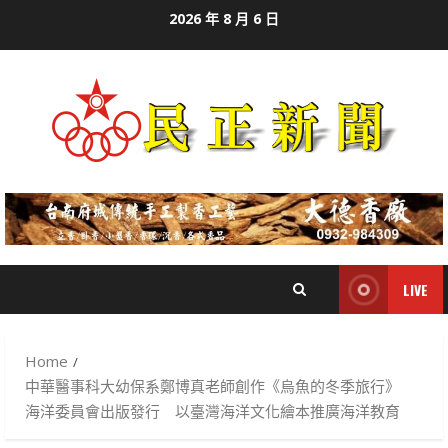
Skip
2026 年 8 月 6 日
to
content
LIVE
Home
中華醫事科大幼保系鄭博真老師創作《烏魚的冬季旅行》
海洋委員會出版發行 以臺灣海洋文化繪本推廣海洋教育