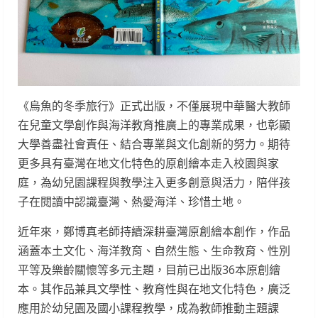
《烏魚的冬季旅行》正式出版，不僅展現中華醫大教師
在兒童文學創作與海洋教育推廣上的專業成果，也彰顯
大學善盡社會責任、結合專業與文化創新的努力。期待
更多具有臺灣在地文化特色的原創繪本走入校園與家
庭，為幼兒園課程與教學注入更多創意與活力，陪伴孩
子在閱讀中認識臺灣、熱愛海洋、珍惜土地。
近年來，鄭博真老師持續深耕臺灣原創繪本創作，作品
涵蓋本土文化、海洋教育、自然生態、生命教育、性別
平等及樂齡關懷等多元主題，目前已出版36本原創繪
本。其作品兼具文學性、教育性與在地文化特色，廣泛
應用於幼兒園及國小課程教學，成為教師推動主題課