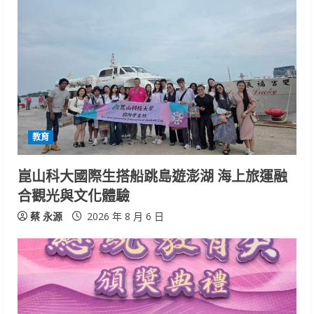
教育
崑山科大國際生搭船跳島遊澎湖 海上旅運融
合觀光與文化體驗
蔡 永源
2026 年 8 月 6 日