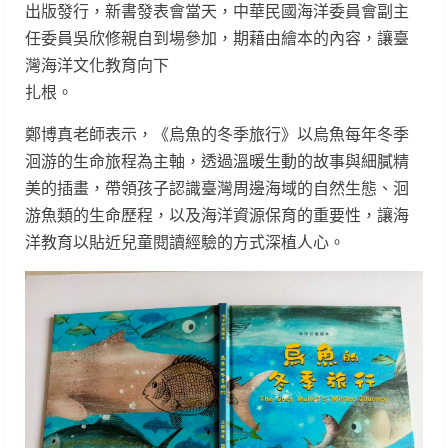
出版發行，新書發表會當天，中華民國海洋委員會副主
任委員吳欣修親自到場參加，期藉由繪本的內容，讓臺
灣海洋文化教育向下
扎根。
鄭博真老師表示，《烏魚的冬季旅行》以烏魚每年冬季
洄游的生命旅程為主軸，透過溫暖生動的故事與細膩精
美的插畫，帶領孩子認識臺灣周邊海域的自然生態、洄
游魚類的生命歷程，以及海洋資源保育的重要性，讓海
洋教育以貼近兒童閱讀經驗的方式深植人心。