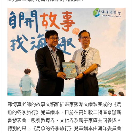
鄭博真老師的故事文稿和插畫家鄭潔文繪製完成的《烏
魚的冬季旅行》兒童繪本，日前在高雄駁二特區舉辦新
書發表會，吸引教育界、文化界及親子家庭共同參與。
特別的是，《烏魚的冬季旅行》兒童繪本由海洋委員會