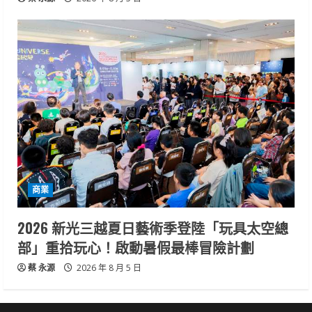
商業
2026 新光三越夏日藝術季登陸「玩具太空總
部」重拾玩心！啟動暑假最棒冒險計劃
蔡 永源
2026 年 8 月 5 日