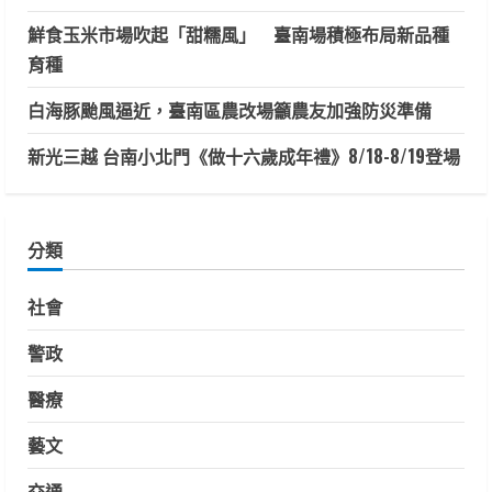
鮮食玉米市場吹起「甜糯風」 臺南場積極布局新品種
育種
白海豚颱風逼近，臺南區農改場籲農友加強防災準備
新光三越 台南小北門《做十六歲成年禮》8/18-8/19登場
分類
社會
警政
醫療
藝文
交通