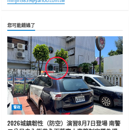
minjin5839@yahoo.com.tw
您可能錯過了
警政
2026城鎮韌性（防空）演習8月7日登場 南警