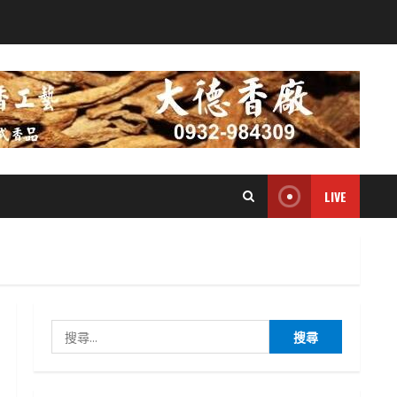
LIVE
搜
尋
關