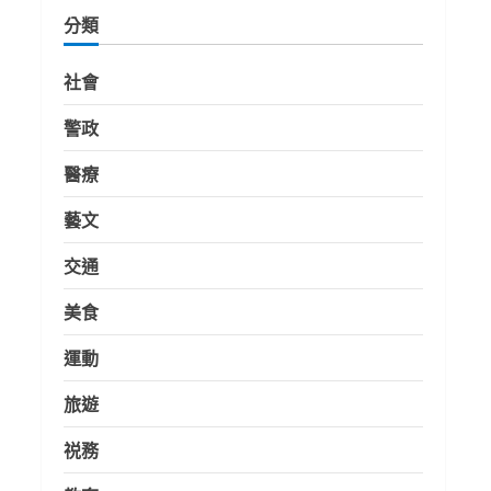
分類
社會
警政
醫療
藝文
交通
美食
運動
旅遊
祱務