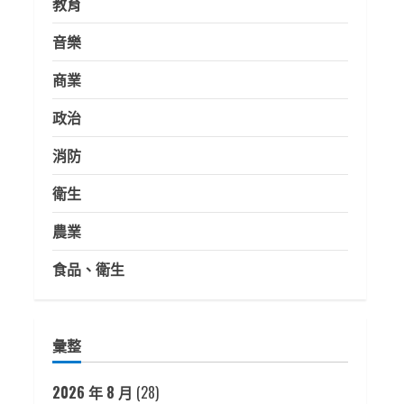
教育
音樂
商業
政治
消防
衛生
農業
食品、衛生
彙整
2026 年 8 月
(28)