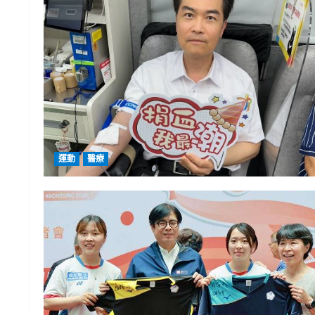
運動
醫療