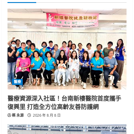
醫療
醫療資源深入社區！台南新樓醫院首度攜手
復興里 打造全方位高齡友善防護網
蔡 永源
2026 年 8 月 8 日