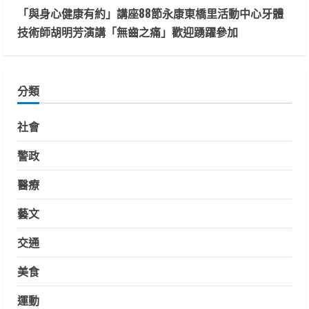
「與身心健康有約」講座88節永康東橋里活動中心牙體
技術師胡明芳演講「無齒之痛」歡迎踴躍參加
分類
社會
警政
醫療
藝文
交通
美食
運動