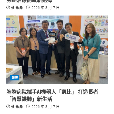
蔡 永源
2026 年 8 月 7 日
醫療
胸腔病院攜手AI機器人「凱比」 打造長者
「智慧護肺」新生活
蔡 永源
2026 年 8 月 7 日