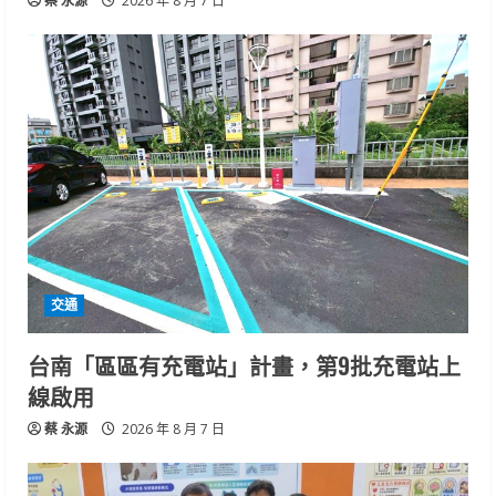
蔡 永源
2026 年 8 月 7 日
交通
台南「區區有充電站」計畫，第9批充電站上
線啟用
蔡 永源
2026 年 8 月 7 日