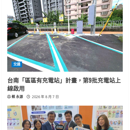
交通
台南「區區有充電站」計畫，第9批充電站上
線啟用
蔡 永源
2026 年 8 月 7 日