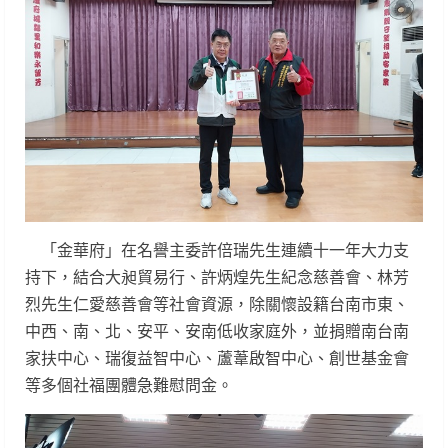
「金華府」在名譽主委許倍瑞先生連續十一年大力支
持下，結合大昶貿易行、許炳煌先生紀念慈善會、林芳
烈先生仁愛慈善會等社會資源，除關懷設籍台南市東、
中西、南、北、安平、安南低收家庭外，並捐贈南台南
家扶中心、瑞復益智中心、蘆葦啟智中心、創世基金會
等多個社福團體急難慰問金。