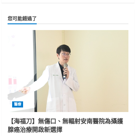
您可能錯過了
醫療
【海福刀】無傷口、無輻射安南醫院為攝護
腺癌治療開啟新選擇