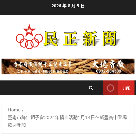
Skip
2026 年 8 月 5 日
to
content
LIVE
Home
臺南市歸仁獅子會2024年捐血活動1月14日在新豐高中登場
歡迎參加