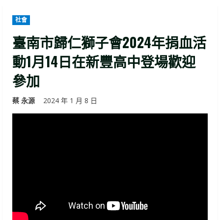
社會
臺南市歸仁獅子會2024年捐血活
動1月14日在新豐高中登場歡迎
參加
蔡 永源
2024 年 1 月 8 日