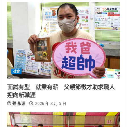
社會
面試有型 就業有薪 父親節徵才助求職人
迎向新職涯
蔡 永源
2026 年 8 月 5 日