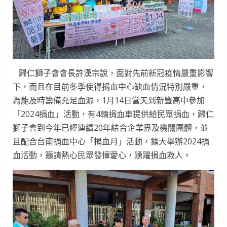
歸仁獅子會會長許漢宗說，面對先前新冠疫情嚴重影響
下，而且在目前冬季使得捐血中心缺血情況特別嚴重，
為能及時籌備充足血源，1月14日當天到新豐高中參加
「2024捐血」活動，有4輛捐血車提供給民眾捐血，歸仁
獅子會到今年已經連續20年結合企業界及機關團體，並
且配合台南捐血中心「捐血月」活動，擴大舉辦2024捐
血活動，籲請熱心民眾發揮愛心，踴躍捐血救人。