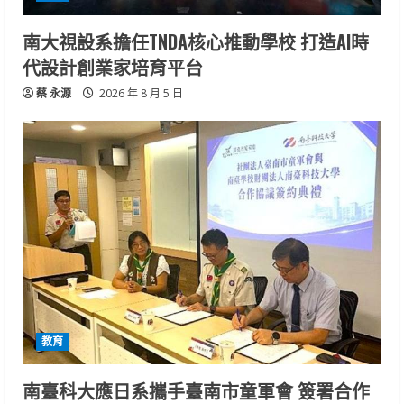
南大視設系擔任TNDA核心推動學校 打造AI時
代設計創業家培育平台
蔡 永源
2026 年 8 月 5 日
教育
南臺科大應日系攜手臺南市童軍會 簽署合作