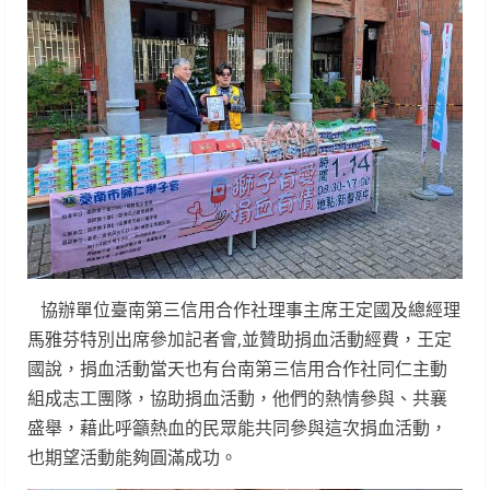
協辦單位臺南第三信用合作社理事主席王定國及總經理
馬雅芬特別出席參加記者會,並贊助捐血活動經費，王定
國說，捐血活動當天也有台南第三信用合作社同仁主動
組成志工團隊，協助捐血活動，他們的熱情參與、共襄
盛舉，藉此呼籲熱血的民眾能共同參與這次捐血活動，
也期望活動能夠圓滿成功。