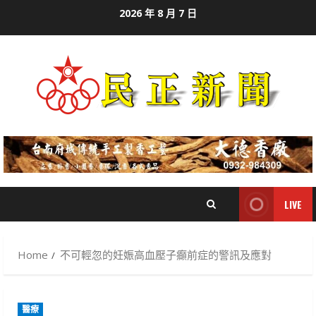
Skip
2026 年 8 月 7 日
to
content
LIVE
Home
不可輕忽的妊娠高血壓子癲前症的警訊及應對
醫療