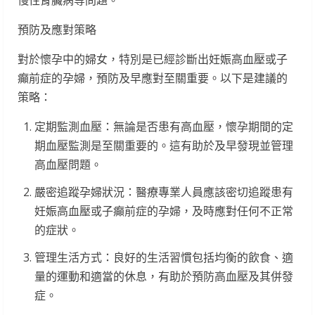
慢性腎臟病等問題。
預防及應對策略
對於懷孕中的婦女，特別是已經診斷出妊娠高血壓或子
癲前症的孕婦，預防及早應對至關重要。以下是建議的
策略：
定期監測血壓：無論是否患有高血壓，懷孕期間的定
期血壓監測是至關重要的。這有助於及早發現並管理
高血壓問題。
嚴密追蹤孕婦狀況：醫療專業人員應該密切追蹤患有
妊娠高血壓或子癲前症的孕婦，及時應對任何不正常
的症狀。
管理生活方式：良好的生活習慣包括均衡的飲食、適
量的運動和適當的休息，有助於預防高血壓及其併發
症。