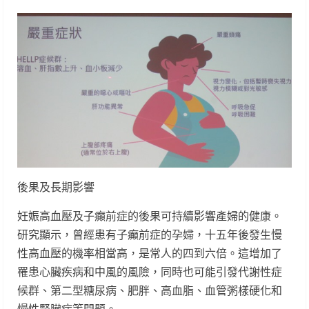
後果及長期影響
妊娠高血壓及子癲前症的後果可持續影響產婦的健康。
研究顯示，曾經患有子癲前症的孕婦，十五年後發生慢
性高血壓的機率相當高，是常人的四到六倍。這增加了
罹患心臟疾病和中風的風險，同時也可能引發代謝性症
候群、第二型糖尿病、肥胖、高血脂、血管粥樣硬化和