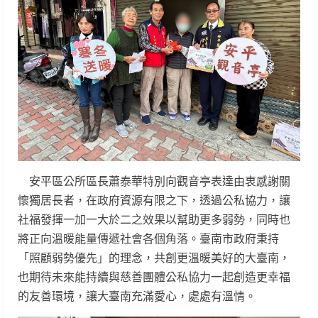
安平區公所區長蕭泰華特別向觀音亭表達由衷感謝關
懷獨居長者，在政府資源有限之下，透過公私協力，讓
社福發揮一加一大於二之效果以幫助更多弱勢，同時也
將正向溫暖能量傳遞社會各個角落。臺南市政府秉持
「照顧弱勢優先」的理念，共創更溫暖美好的大臺南，
也期待未來能持續與慈善團體公私協力一起創造更幸福
的友善環境，讓大臺南充滿愛心，處處有溫情。