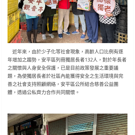
近年來，由於少子化等社會現象，高齡人口比例有逐
年增加之趨勢，安平區列冊獨居長者132人，對於年長者
之關懷與人身安全保護，已是目前政策發展之重要議
題，為使獨居長者於社區內能獲得安全之生活環境與完
善之社會支持照顧網絡，安平區公所結合慈善公益團
體，透過公私齊力合作共同關懷。