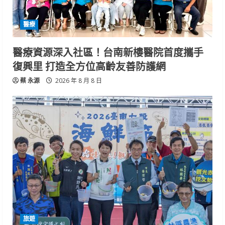
醫療
醫療資源深入社區！台南新樓醫院首度攜手
復興里 打造全方位高齡友善防護網
蔡 永源
2026 年 8 月 8 日
旅遊