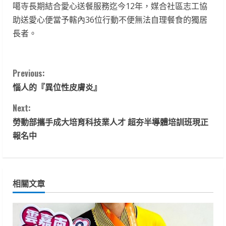
噶寺長期結合愛心送餐服務迄今12年，媒合社區志工協
助送愛心便當予轄內36位行動不便無法自理餐食的獨居
長者。
C
Previous:
惱人的『異位性皮膚炎』
o
Next:
n
勞動部攜手成大培育科技業人才 超夯半導體培訓班現正
t
報名中
i
n
相關文章
u
e