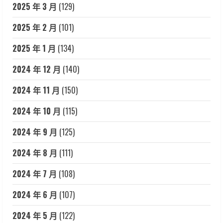
2025 年 3 月
(129)
2025 年 2 月
(101)
2025 年 1 月
(134)
2024 年 12 月
(140)
2024 年 11 月
(150)
2024 年 10 月
(115)
2024 年 9 月
(125)
2024 年 8 月
(111)
2024 年 7 月
(108)
2024 年 6 月
(107)
2024 年 5 月
(122)