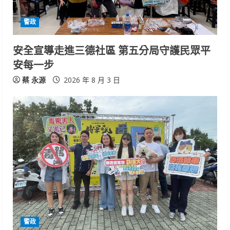
警政
安全宣導走進三德社區 第五分局守護民眾平
安每一步
蔡 永源
2026 年 8 月 3 日
警政