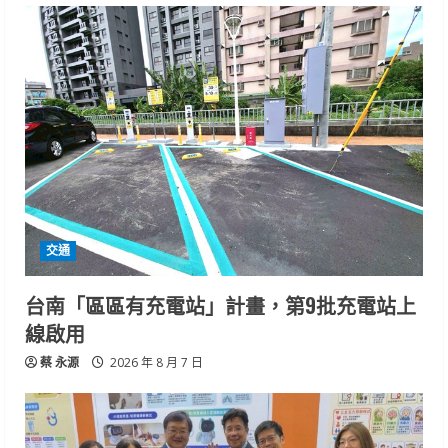
交通
台南「區區有充電站」計畫，第9批充電站上
線啟用
蔡 永源
2026 年 8 月 7 日