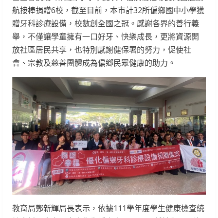
航接棒捐贈6校，截至目前，本市計32所偏鄉國中小學獲
贈牙科診療設備，校數創全國之冠。感謝各界的善行義
舉，不僅讓學童擁有一口好牙、快樂成長，更將資源開
放社區居民共享，也特別感謝健保署的努力，促使社
會、宗教及慈善團體成為偏鄉民眾健康的助力。
教育局鄭新輝局長表示，依據111學年度學生健康檢查統