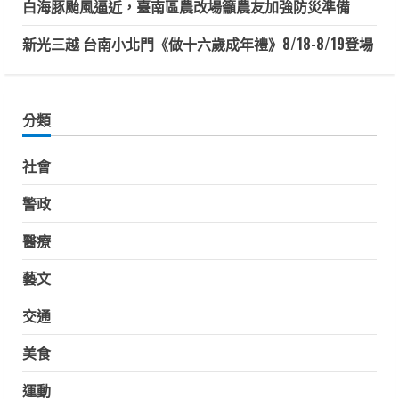
白海豚颱風逼近，臺南區農改場籲農友加強防災準備
新光三越 台南小北門《做十六歲成年禮》8/18-8/19登場
分類
社會
警政
醫療
藝文
交通
美食
運動