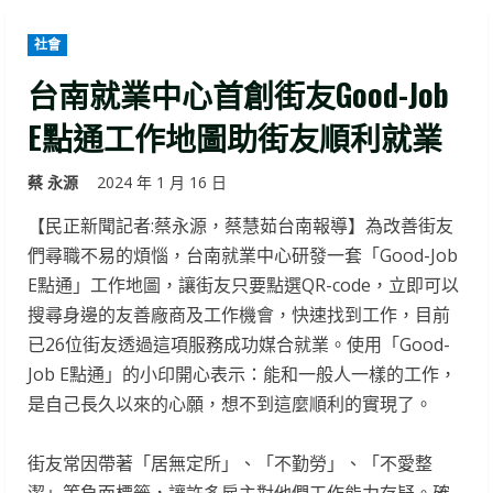
社會
台南就業中心首創街友Good-Job
E點通工作地圖助街友順利就業
蔡 永源
2024 年 1 月 16 日
【民正新聞記者:蔡永源，蔡慧茹台南報導】為改善街友
們尋職不易的煩惱，台南就業中心研發一套「Good-Job
E點通」工作地圖，讓街友只要點選QR-code，立即可以
搜尋身邊的友善廠商及工作機會，快速找到工作，目前
已26位街友透過這項服務成功媒合就業。使用「Good-
Job E點通」的小印開心表示：能和一般人一樣的工作，
是自己長久以來的心願，想不到這麼順利的實現了。
街友常因帶著「居無定所」、「不勤勞」、「不愛整