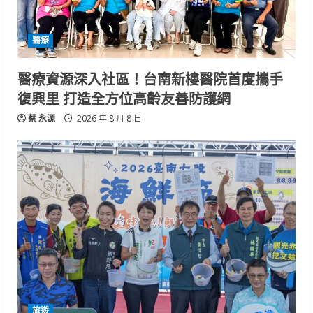
醫療
醫療資源深入社區！台南新樓醫院首度攜手
復興里 打造全方位高齡友善防護網
蔡 永源
2026 年 8 月 8 日
旅遊