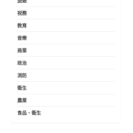
旅遊
祱務
教育
音樂
商業
政治
消防
衛生
農業
食品、衛生