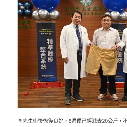
李先生術後恢復良好，8週便已經減去20公斤，