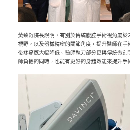
黃致錕院長說明，有別於傳統腹腔手術視角屬於2
視野，以及器械精密的關節角度，提升醫師在手
後疼痛感大幅降低。醫師執刀部分更與傳統微創
師負擔的同時，也能有更好的身體效能來提升手