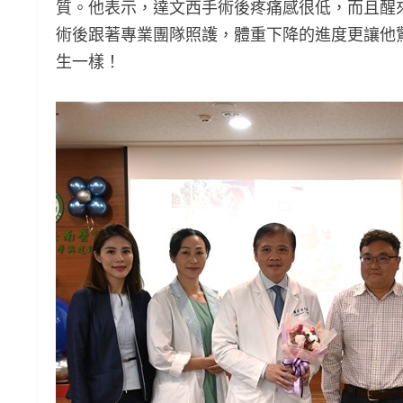
質。他表示，達文西手術後疼痛感很低，而且醒
術後跟著專業團隊照護，體重下降的進度更讓他
生一樣！