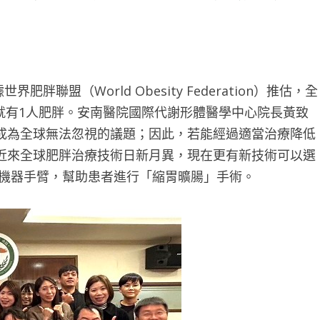
聯盟（World Obesity Federation）推估，全
人就有1人肥胖。安南醫院國際代謝形體醫學中心院長黃致
成為全球無法忽視的議題；因此，若能經過適當治療降低
近來全球肥胖治療技術日新月異，現在更有新技術可以選
i機器手臂，幫助患者進行「縮胃曠腸」手術。