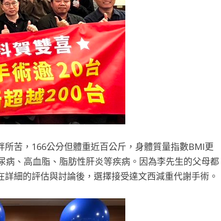
所苦，166公分但體重近百公斤，身體質量指數BMI更
糖尿病、高血脂、脂肪性肝炎等疾病。因為李先生的父母都
在詳細的評估與討論後，選擇接受達文西減重代謝手術。