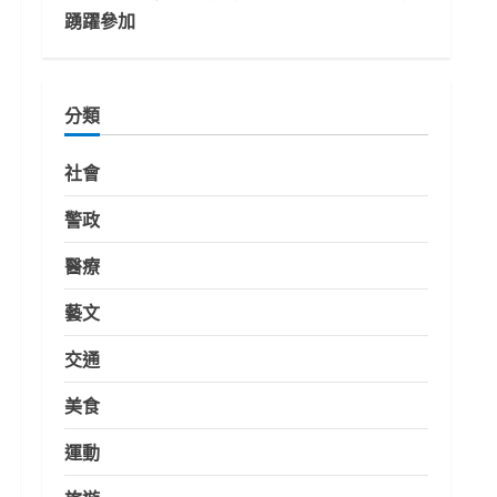
踴躍參加
分類
社會
警政
醫療
藝文
交通
美食
運動