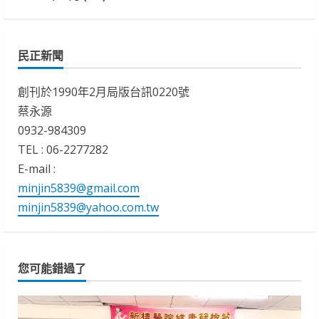
民正新聞
創刊於1990年2月局版台訊0220號
蔡永源
0932-984309
TEL : 06-2277282
E-mail :
minjin5839@gmail.com
minjin5839@yahoo.com.tw
您可能錯過了