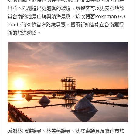
史的古蹟，同時也讓幾乎被遺忘的故事建築，讓它再現
風華。為創造出更適當的環境，讓遊客可以更安心地欣
賞台南的地景山貌與濱海景緻，這次藉著Pokémon GO
Route的30條官方路線導覽，舊雨新知皆能在台南獲得
新的旅遊體驗。
感謝林冠維議員、林美燕議員、沈震東議員及臺南市旅