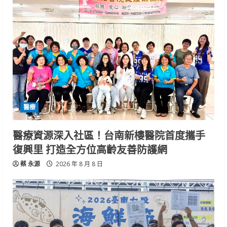
醫療
醫療資源深入社區！台南新樓醫院首度攜手
復興里 打造全方位高齡友善防護網
蔡 永源
2026 年 8 月 8 日