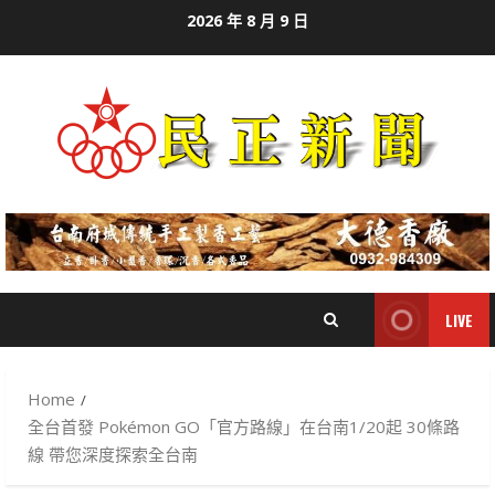
Skip
2026 年 8 月 9 日
to
content
LIVE
Home
全台首發 Pokémon GO「官方路線」在台南1/20起 30條路
線 帶您深度探索全台南