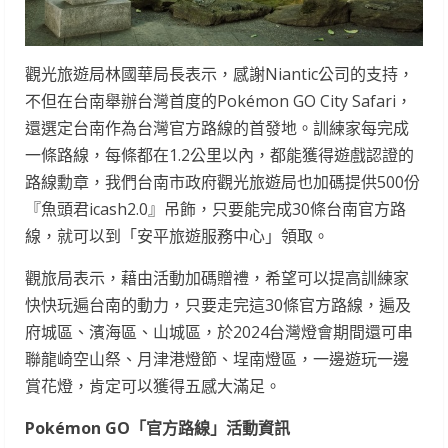
觀光旅遊局林國華局長表示，感謝Niantic公司的支持，
不但在台南舉辦台灣首度的Pokémon GO City Safari，
還選定台南作為台灣官方路線的首發地。訓練家每完成
一條路線，每條都在1.2公里以內，都能獲得遊戲認證的
路線勳章，我們台南市政府觀光旅遊局也加碼提供500份
『魚頭君icash2.0』吊飾，只要能完成30條台南官方路
線，就可以到「安平旅遊服務中心」領取。
觀旅局表示，藉由活動加碼贈禮，希望可以提高訓練家
快快玩遍台南的動力，只要走完這30條官方路線，遍及
府城區、濱海區、山城區，於2024台灣燈會期間還可串
聯龍崎空山祭、月津港燈節、埕南燈區，一邊遊玩一邊
賞花燈，肯定可以獲得五感大滿足。
Pokémon GO
「官方路線」活動資訊