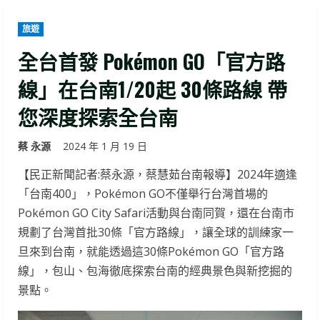
旅遊
全台首發 Pokémon GO「官方路
線」在台南1/20起 30條路線 帶
您深度探索全台南
蔡 永源
2024 年 1 月 19 日
【民正新聞記者:蔡永源，蔡慧茹台南報導】2024年適逢
「台南400」，Pokémon GO不僅舉行台灣首場的
Pokémon GO City Safari活動與台南同賀，還在台南市
規劃了台灣首批30條「官方路線」，讓全球的訓練家一
旦來到台南，就能透過這30條Pokémon GO「官方路
線」，包山、包海徹底探索台南的經典景色與新挖掘的
景點。