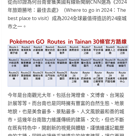
從而印證為何台南會獲美國有線新聞網CNN選為《2024
年旅遊勝地：最佳去處》（Where to go in 2024：The
best place to visit）成為2024全球最值得造訪的24座城
市之一。
今年是台南觀光大年，包括台灣燈會、文博會、台灣設
計展等等。而台南也是同時擁有豐富的自然生態、地景
地貌，也是美食最多、景點最多、人文風貌最和善的城
市。這幾年台南致力維護傳統的建築、文化，但也不斷
在既有特色中，開創新的視覺與體驗，謹慎維護記載歷