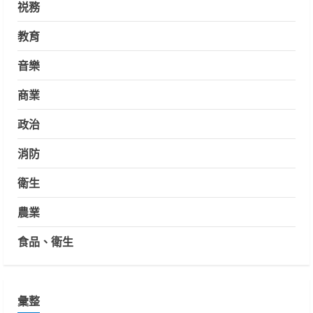
祱務
教育
音樂
商業
政治
消防
衛生
農業
食品、衛生
彙整