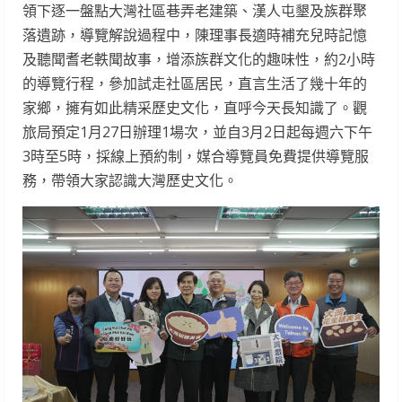
領下逐一盤點大灣社區巷弄老建築、漢人屯墾及族群聚
落遺跡，導覽解說過程中，陳理事長適時補充兒時記憶
及聽聞耆老軼聞故事，增添族群文化的趣味性，約2小時
的導覽行程，參加試走社區居民，直言生活了幾十年的
家鄉，擁有如此精采歷史文化，直呼今天長知識了。觀
旅局預定1月27日辦理1場次，並自3月2日起每週六下午
3時至5時，採線上預約制，媒合導覽員免費提供導覽服
務，帶領大家認識大灣歷史文化。