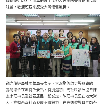
肉粿遠近馳名，濃厚的鄉土民俗及古早味美食征服民眾
味蕾，歡迎遊客來感受大灣懷舊風情。
觀光旅遊局林國華局長表示，大灣聚落散步導覽路線，
為能結合在地特色景點，特別邀請西灣社區發展協會陳
玄宗理事長及社區居民一起試走，陳理事長是在地大灣
人，推動西灣社區發展不遺餘力，在高凱俊導覽老師帶