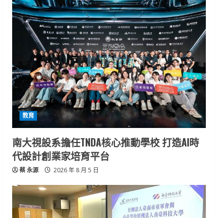
教育
南大視設系擔任TNDA核心推動學校 打造AI時
代設計創業家培育平台
蔡 永源
2026 年 8 月 5 日