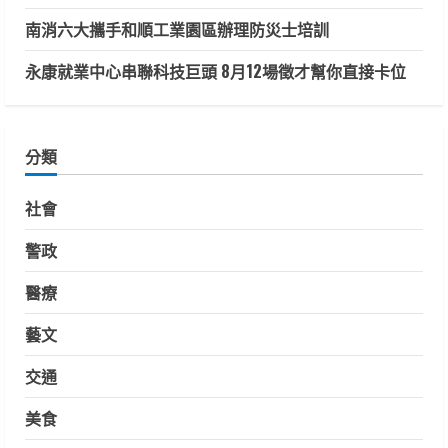
南消六大攜手和順工業園區辦理防災士培訓
永康就業中心串聯科技巨頭 8月12場徵才幫你直接卡位
分類
社會
警政
醫療
藝文
交通
美食