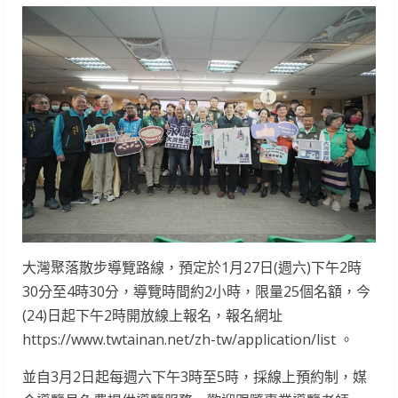
大灣聚落散步導覽路線，預定於1月27日(週六)下午2時
30分至4時30分，導覽時間約2小時，限量25個名額，今
(24)日起下午2時開放線上報名，報名網址
https://www.twtainan.net/zh-tw/application/list 。
並自3月2日起每週六下午3時至5時，採線上預約制，媒