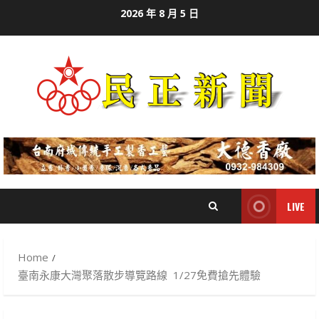
Skip
2026 年 8 月 5 日
to
content
LIVE
Home
臺南永康大灣聚落散步導覽路線 1/27免費搶先體驗