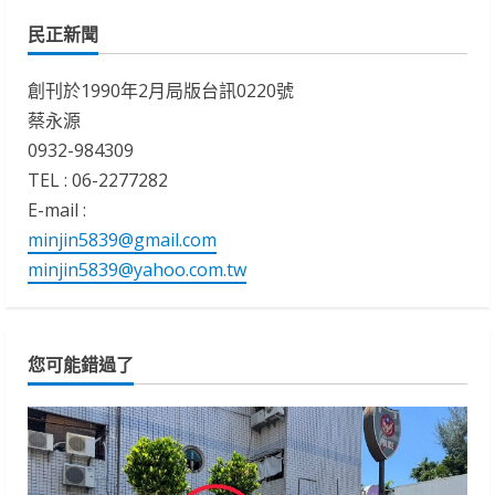
民正新聞
創刊於1990年2月局版台訊0220號
蔡永源
0932-984309
TEL : 06-2277282
E-mail :
minjin5839@gmail.com
minjin5839@yahoo.com.tw
您可能錯過了