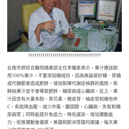
????????????????????????????????????
台南市郭綜合醫院婦產部主任李耀泰表示，果汁應該飲
用100％果汁，不要添加糖成份，因為無論是砂糖、蔗糖
或代糖都會造成肥胖，增加新陳代謝症候群的風險。新
鮮純果汁並不會導致肥胖、糖尿病或心臟病，反之，果
汁因含有大量多酚、青花素、橙皮苷、柚皮苷和維他命
C，有助降血壓，減少中風、膽固醇、心臟病、失智和糖
尿病等；同時能提升免疫力、降低感染、增加運動能
力、促進運動後復原。美國和歐洲等國均建議，每天果