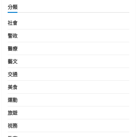
分類
社會
警政
醫療
藝文
交通
美食
運動
旅遊
祱務