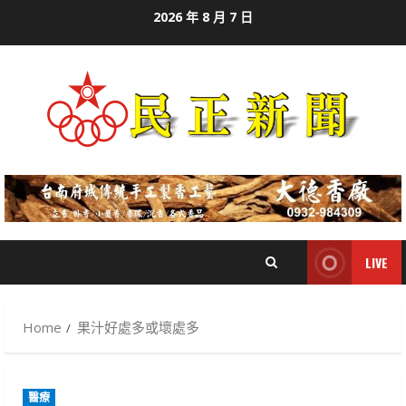
Skip
2026 年 8 月 7 日
to
content
LIVE
Home
果汁好處多或壞處多
醫療