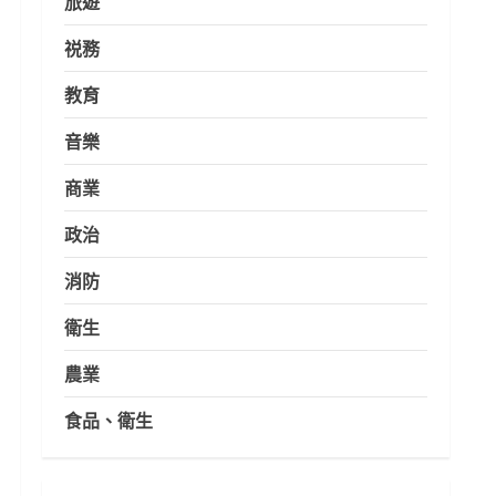
旅遊
祱務
教育
音樂
商業
政治
消防
衛生
農業
食品、衛生