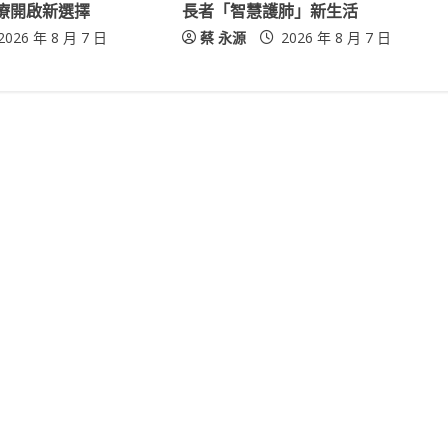
療開啟新選擇
長者「智慧護肺」新生活
2026 年 8 月 7 日
蔡 永源
2026 年 8 月 7 日