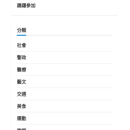
踴躍參加
分類
社會
警政
醫療
藝文
交通
美食
運動