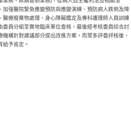
康業務、疾病管制業務)，從病人自主權利法及相關法
、加強醫院緊急應變預防與應變演練、預防病人跌倒及降
、醫療廢棄物處理、身心障礙鑑定及專科護理師人員訓練
由委員分組至實地臨床單位查核，最後經考核委員綜合討
療機構針對建議部分提出改進方案。而眾多評委評核後，
質給予肯定。