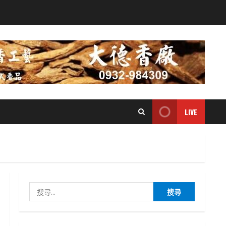
LIVE
搜
尋
關