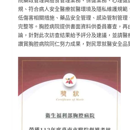
院藥政管理與膳食管理業務、保健業務、心理健
規、符合病人安全醫療就醫環境及隱私維護規範
低傷害相關措施、藥品安全管理、感染管制管理
完整等。胸腔病院提供書面資料供委員審查，再
論，針對此次訪查結果給予評分及建議，並請醫
讚賞胸腔病院同仁努力成果，對民眾就醫安全品