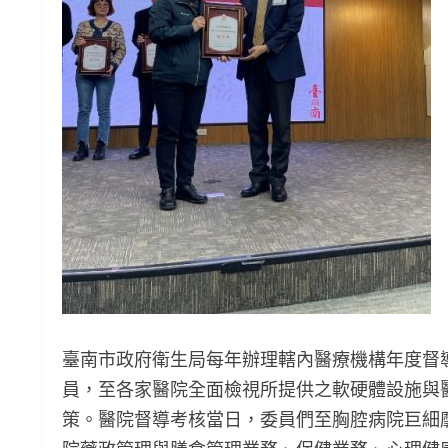
臺南市政府衛生局每年辦理轄內醫療機構年度督
員，至各家醫院全面檢視所提供之軟硬體設施與
策。醫院督導考核當日，委員們至胸腔病院巨細