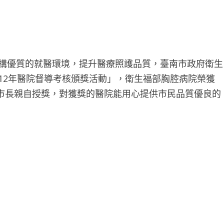
建構優質的就醫環境，提升醫療照護品質，臺南市政府衛生
112年醫院督導考核頒獎活動」，衛生福部胸腔病院榮獲
市長親自授獎，對獲獎的醫院能用心提供市民品質優良的