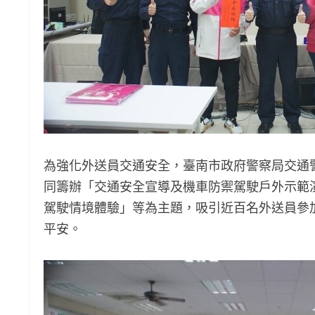
為強化外送員交通安全，臺南市政府警察局交通警
同籌辦「交通安全宣導及機車防禦駕駛戶外示範
駕駛情境體驗」等為主題，吸引近百名外送員參
平安。