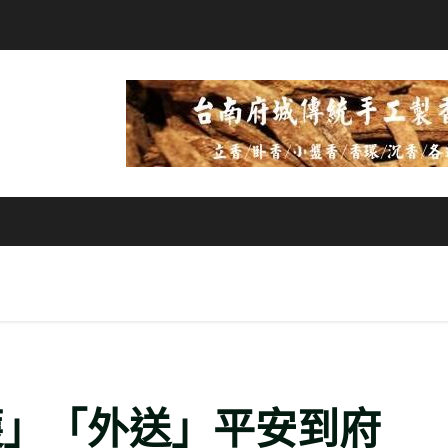
護」「外送」平安到府