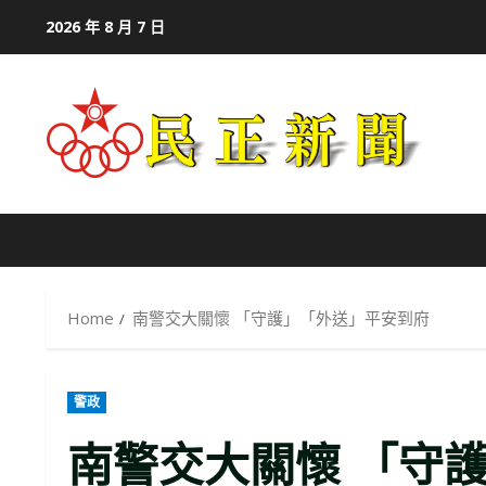
Skip
2026 年 8 月 7 日
to
content
Home
南警交大關懷 「守護」「外送」平安到府
警政
南警交大關懷 「守