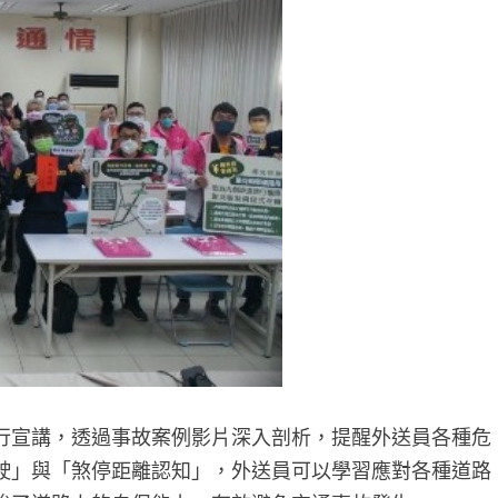
行宣講，透過事故案例影片深入剖析，提醒外送員各種危
駛」與「煞停距離認知」，外送員可以學習應對各種道路