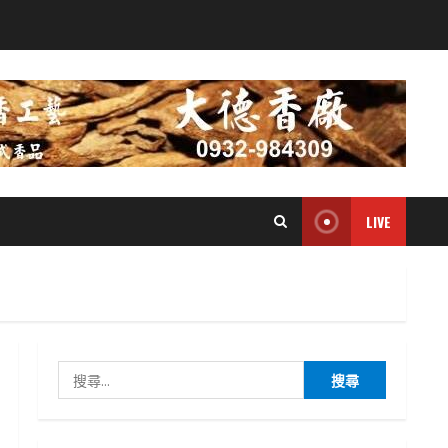
LIVE
搜
尋
關