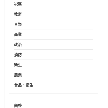
祱務
教育
音樂
商業
政治
消防
衛生
農業
食品、衛生
彙整