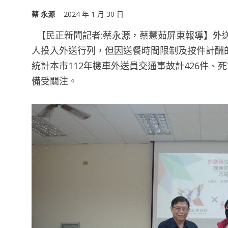
蔡 永源
2024 年 1 月 30 日
【民正新聞記者:蔡永源，蔡慧茹屏東報導】外
人投入外送行列，但因送餐時間限制及按件計酬
統計本市112年機車外送員交通事故計426件、
備受關注。