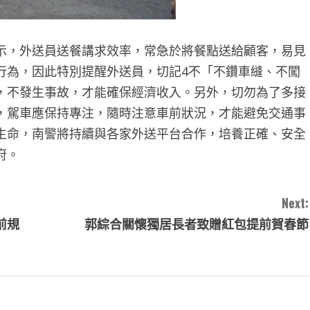
示，外送員送餐講求效率，常急於將餐點送給顧客，易見
行為，因此特別提醒外送員，切記4不「不鑽車縫、不闖
，不發生事故，才能確保經濟收入。另外，切勿為了多接
，駕車應保持專注，隨時注意車前狀況，才能避免交通事
生命，南警將持續與各家外送平台合作，培養正確、安全
府。
Next:
前規
郭綜合關懷獨居長者致贈紅包提前賀春節