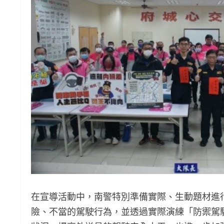
在宣導活動中，南警特別準備實際、生動題材進
險、不當的駕駛行為，並透過實際演練「防禦駕