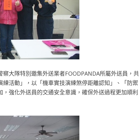
察大隊特別邀集外送業者FOODPANDA所屬外送員，共
演練活動」，以「機車實技演練煞停距離認知」、「防禦
加，強化外送員的交通安全意識，確保外送過程更加順利