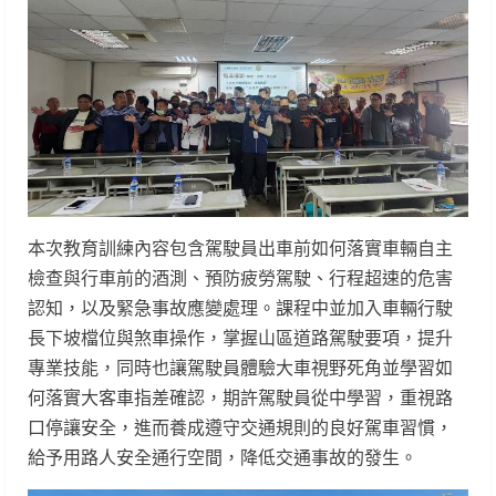
本次教育訓練內容包含駕駛員出車前如何落實車輛自主
檢查與行車前的酒測、預防疲勞駕駛、行程超速的危害
認知，以及緊急事故應變處理。課程中並加入車輛行駛
長下坡檔位與煞車操作，掌握山區道路駕駛要項，提升
專業技能，同時也讓駕駛員體驗大車視野死角並學習如
何落實大客車指差確認，期許駕駛員從中學習，重視路
口停讓安全，進而養成遵守交通規則的良好駕車習慣，
給予用路人安全通行空間，降低交通事故的發生。