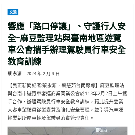
交通
響應「路口停讓」、守護行人安
全~麻豆監理站與臺南地區遊覽
車公會攜手辦理駕駛員行車安全
教育訓練
蔡 永源
2024 年 2 月 3 日
【民正新聞記者:蔡永源，蔡慧茹台南報導】麻豆監理站
與台南市遊覽車客運商業同業公會於113年2月2日上午攜
手合作，辦理駕駛員行車安全教育訓練，藉此提升營業
大客車駕駛員從業素質及強化安全管理，並引導汽車運
輸業對所屬車輛及駕駛員落實管理責任。