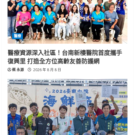
醫療
醫療資源深入社區！台南新樓醫院首度攜手
復興里 打造全方位高齡友善防護網
蔡 永源
2026 年 8 月 8 日