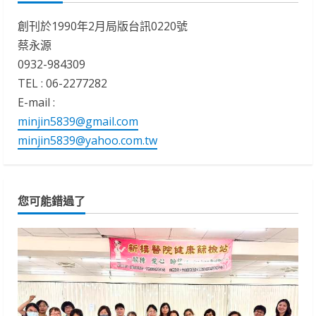
創刊於1990年2月局版台訊0220號
蔡永源
0932-984309
TEL : 06-2277282
E-mail :
minjin5839@gmail.com
minjin5839@yahoo.com.tw
您可能錯過了