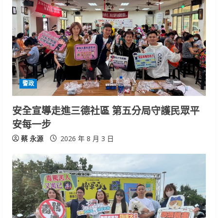
警政
安全宣導走進三德社區 第五分局守護民眾平
安每一步
蔡 永源
2026 年 8 月 3 日