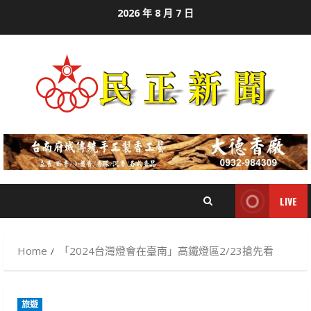
Skip
2026 年 8 月 7 日
to
content
LIVE
Home
「2024台灣燈會在臺南」高鐵燈區2/23搶先看
旅遊