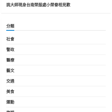
挑大師現身台南榮服處小榮眷相見歡
分類
社會
警政
醫療
藝文
交通
美食
運動