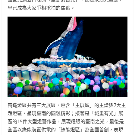
早已成為大家爭相搶拍的焦點。
高鐵燈區共有三大展區，包含「主展區」的主燈與7大主
題燈區，呈現臺南的圓融精彩；接著是「城里有光」展
區的15件大型燈藝作品，展現耀眼的臺南之光，最後是
全區以綠能裝置供電的「綠能燈區」為全國首創，表現