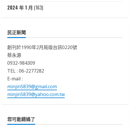
2024 年 1 月
(163)
民正新聞
創刊於1990年2月局版台訊0220號
蔡永源
0932-984309
TEL : 06-2277282
E-mail :
minjin5839@gmail.com
minjin5839@yahoo.com.tw
您可能錯過了