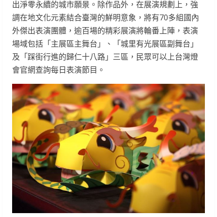
出淨零永續的城市願景。除作品外，在展演規劃上，強
調在地文化元素結合臺灣的鮮明意象，將有70多組國內
外傑出表演團體，逾百場的精彩展演將輪番上陣，表演
場域包括「主展區主舞台」、「城里有光展區副舞台」
及「踩街行進的歸仁十八路」三區，民眾可以上台灣燈
會官網查詢每日表演節目。