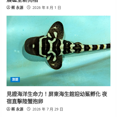
蔡 永源
2026 年 8 月 1 日
旅遊
見證海洋生命力！屏東海生館迎幼鯊孵化 夜
宿直擊陸蟹抱卵
蔡 永源
2026 年 7 月 29 日