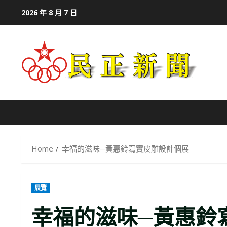
Skip
2026 年 8 月 7 日
to
content
Home
幸福的滋味─黃惠鈴寫實皮雕設計個展
展覽
幸福的滋味─黃惠鈴