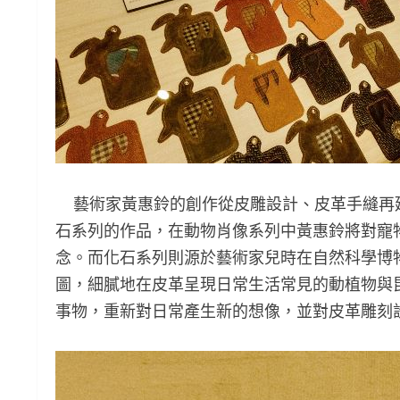
藝術家黃惠鈴的創作從皮雕設計、皮革手縫再
石系列的作品，在動物肖像系列中黃惠鈴將對寵
念。而化石系列則源於藝術家兒時在自然科學博
圖，細膩地在皮革呈現日常生活常見的動植物與
事物，重新對日常產生新的想像，並對皮革雕刻