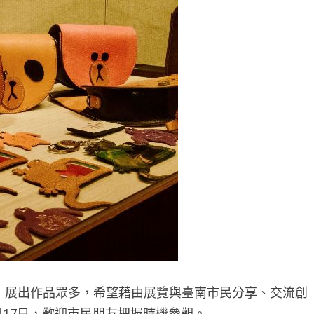
展出作品眾多，希望藉由展覽與臺南市民分享、交流創
月17日，歡迎市民朋友把握時機參觀。