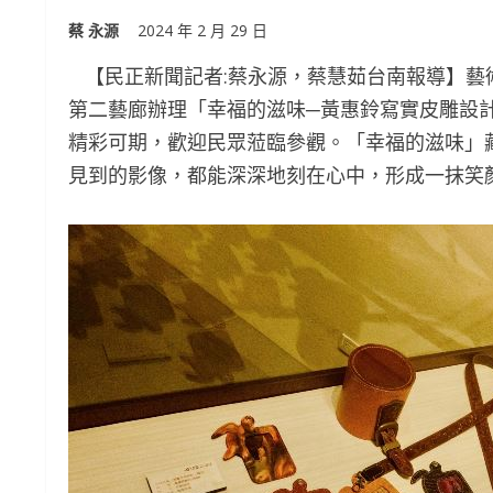
蔡 永源
2024 年 2 月 29 日
【民正新聞記者:蔡永源，蔡慧茹台南報導】藝術家
第二藝廊辦理「幸福的滋味─黃惠鈴寫實皮雕設
精彩可期，歡迎民眾蒞臨參觀。「幸福的滋味」
見到的影像，都能深深地刻在心中，形成一抹笑