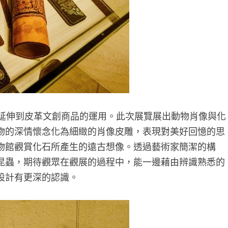
延伸到皮革文創商品的運用。此次展覽展出動物肖像與化
物的深情懷念化為細緻的肖像皮雕，表現對美好回憶的思
物館觀賞化石所產生的遠古想像。透過藝術家簡潔的構
昆蟲，期待觀眾在觀展的過程中，能一邊藉由辨識熟悉的
設計有更深的認識。