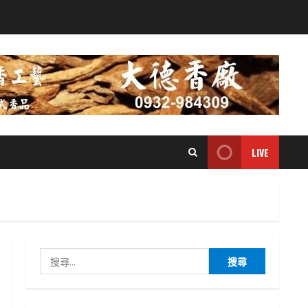
LIVE
搜
尋
關