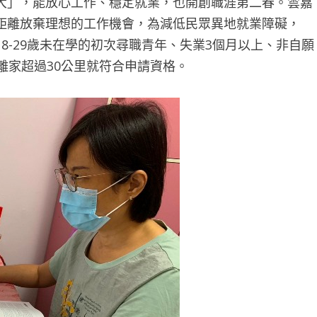
大」，能放心工作、穩定就業，也開創職涯第二春。雲嘉
距離放棄理想的工作機會，為減低民眾異地就業障礙，
8-29歲未在學的初次尋職青年、失業3個月以上、非自願
離家超過30公里就符合申請資格。