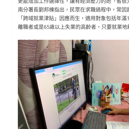
更能增加工作選擇性，讓有經濟壓力的她「省很
南分署長劉邦棟指出，民眾在求職過程中，常因
「跨域就業津貼」因應而生，適用對象包括年滿1
離職者或是65歲以上失業的高齡者，只要就業地