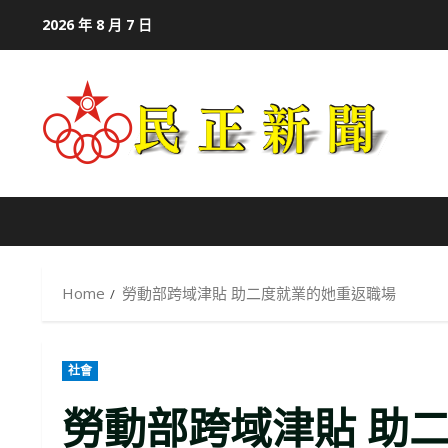
Skip
2026 年 8 月 7 日
to
content
Home
勞動部跨域津貼 助二度就業的她重返職場
社會
勞動部跨域津貼 助