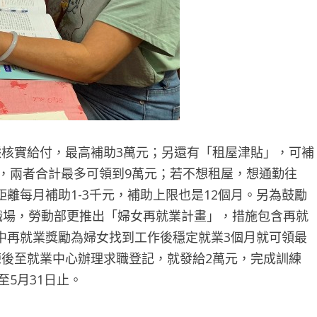
核實給付，最高補助3萬元；另還有「租屋津貼」，可補
月，兩者合計最多可領到9萬元；若不想租屋，想通勤往
離每月補助1-3千元，補助上限也是12個月。另為鼓勵
職場，勞動部更推出「婦女再就業計畫」，措施包含再就
中再就業獎勵為婦女找到工作後穩定就業3個月就可領最
練後至就業中心辦理求職登記，就發給2萬元，完成訓練
至5月31日止。