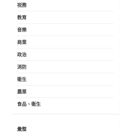
祱務
教育
音樂
商業
政治
消防
衛生
農業
食品、衛生
彙整