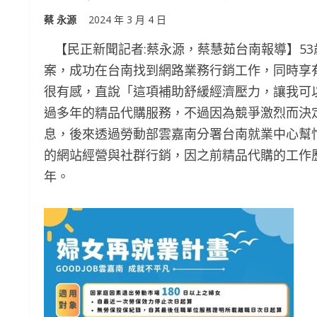
蔡 永源
2024 年 3 月 4 日
【民正新聞記者:蔡永源，蔡慧茹台南報導】5
案，成功在台南找到網路業務行銷工作，同時享
很有感，直說「這項補助舒緩經濟壓力，讓我可
過多年的精品代購服務，不過因為競爭激烈而決
息，後來透過勞動部雲嘉南分署台南就業中心幫
的網站經營與社群行銷，因之前精品代購的工作
年。