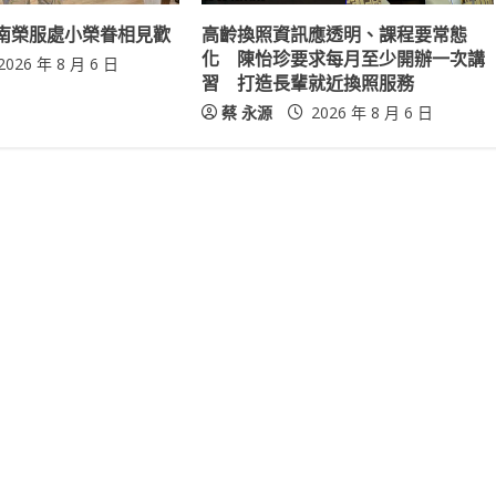
南榮服處小榮眷相見歡
高齡換照資訊應透明、課程要常態
化 陳怡珍要求每月至少開辦一次講
2026 年 8 月 6 日
習 打造長輩就近換照服務
蔡 永源
2026 年 8 月 6 日