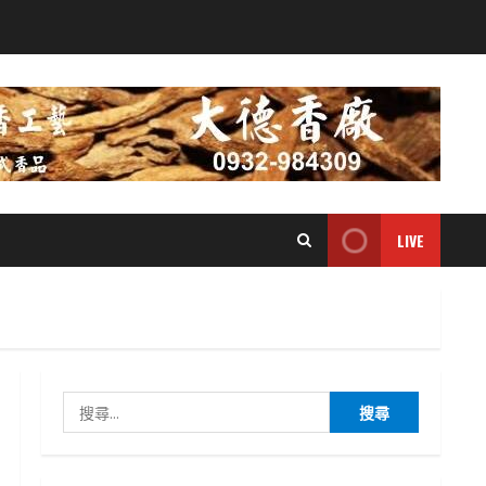
LIVE
搜
尋
關