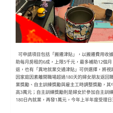
可申請項目包括「搬遷津貼」，以搬遷費用收據
助每月房租的6成，上限5千元，最多補助12個
返，也有「異地就業交通津貼」可供選擇，將視距
因家庭因素離開職場超過180天的婦女朋友返回
業獎勵、自主訓練獎勵與雇主工時調整獎勵，其
高3萬元；自主訓練獎勵則是婦女於參加自主訓
180日內就業，再發1萬元，今年上半年度受理日