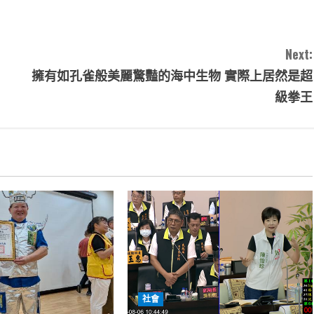
Next:
擁有如孔雀般美麗驚豔的海中生物 實際上居然是超
級拳王
社會