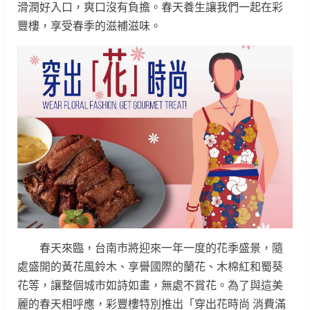
滑潤好入口，爽口沒有負擔。春天養生讓我們一起在彩
豐樓，享受春季的滋補滋味。
春天來臨，台南市將迎來一年一度的花季盛景，隨
處盛開的黃花風鈴木、享譽國際的蘭花、木棉紅和蜀葵
花等，讓整個城市如詩如畫，無處不賞花。為了與這美
麗的春天相呼應，彩豐樓特別推出「穿出花時尚 消費滿