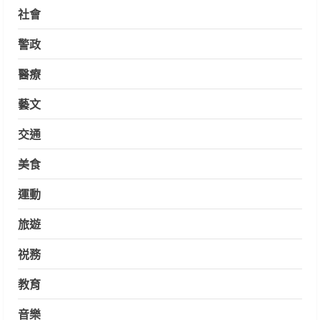
社會
警政
醫療
藝文
交通
美食
運動
旅遊
祱務
教育
音樂