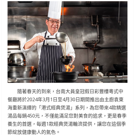
隨著春天的到來，台南大員皇冠假日彩豐樓粵式中
餐廳將於2024年3月1日至4月30日期間推出由主廚袁東
海重新演繹的「港式經典煲湯」系列，為您帶來4款精選
湯品每鍋450元，不僅能滿足您對美食的追求，更是春季
養生的首選，每週1款經典煲湯輪流提供，讓您在這個季
節綻放健康動人的氣色。