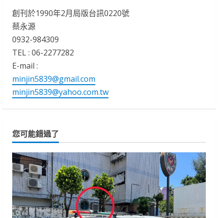
創刊於1990年2月局版台訊0220號
蔡永源
0932-984309
TEL : 06-2277282
E-mail :
minjin5839@gmail.com
minjin5839@yahoo.com.tw
您可能錯過了