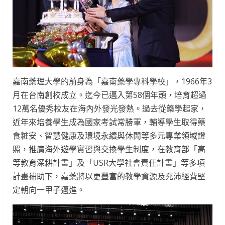
嘉南藥理大學的前身為「嘉南藥學專科學校」，1966年3
月在台南創校成立。迄今已邁入第58個年頭，培育超過
12萬名優秀校友在海內外發光發熱。過去從藥學起家，
近年來培養學生成為國家考試常勝軍，輔導學生取得藥
食粧安、智慧健康及環境永續與休閒等多元專業領域證
照，推廣海外遊學實習與交換學生制度，在教育部「高
等教育深耕計畫」及「USR大學社會責任計畫」等多項
計畫補助下，嘉藥將以更豐富的教學資源及充沛經費堅
定朝向一甲子邁進。