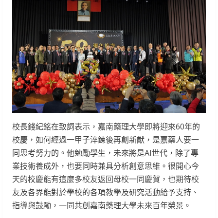
校長錢紀銘在致詞表示，嘉南藥理大學即將迎來60年的
校慶，如何經過一甲子淬鍊後再創新猷，是嘉藥人要一
同思考努力的。他勉勵學生，未來將是AI世代，除了專
業技術養成外，也要同時兼具分析創意思維。很開心今
天的校慶能有這麼多校友返回母校一同慶賀，也期待校
友及各界能對於學校的各項教學及研究活動給予支持、
指導與鼓勵，一同共創嘉南藥理大學未來百年榮景。