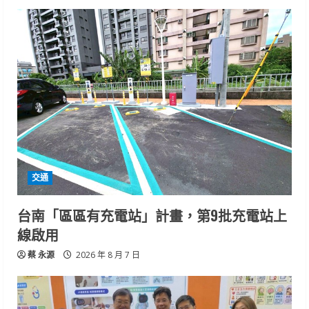
交通
台南「區區有充電站」計畫，第9批充電站上
線啟用
蔡 永源
2026 年 8 月 7 日