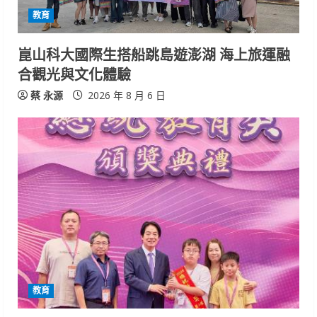
教育
崑山科大國際生搭船跳島遊澎湖 海上旅運融
合觀光與文化體驗
蔡 永源
2026 年 8 月 6 日
教育