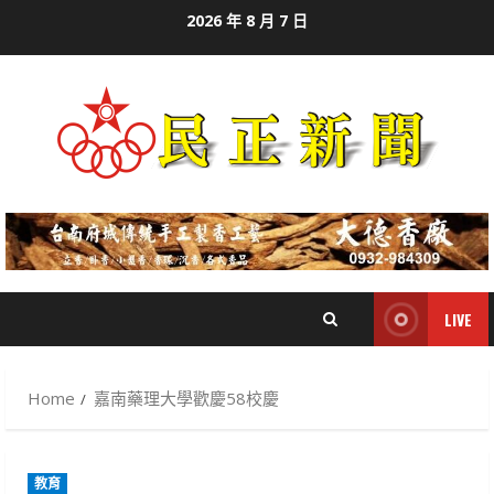
Skip
2026 年 8 月 7 日
to
content
LIVE
Home
嘉南藥理大學歡慶58校慶
教育