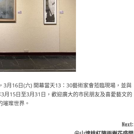
16日(六) 開幕當天13：30藝術家會蒞臨現場，並與
3月15日至3月31日，歡迎廣大的市民朋友及喜愛藝文的
的璀璨世界。
Next:
尖山埤桃紅陣雨樹花盛開