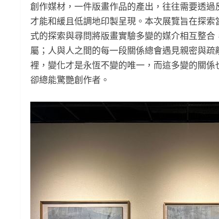
創作媒材，一件版畫作品的產出，往往需要透過
才能和緩且低調地印製呈現。本次展覽旨在探索
式的探索與尋問將版畫實驗多變的媒介相互整合
屬；人與人之間的每一段關係總會遇見親密與疏
裡，變化才是永恆不變的唯一，而這多變的關係
卻總能驚艷創作者。