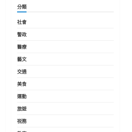
分類
社會
警政
醫療
藝文
交通
美食
運動
旅遊
祱務