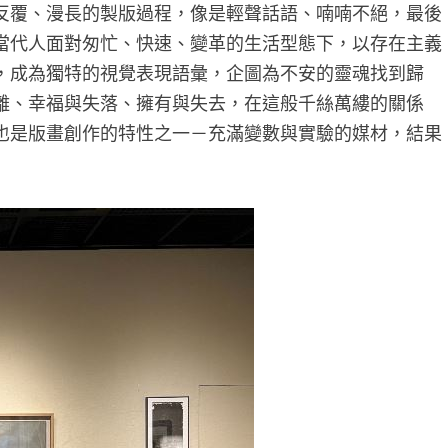
反覆、漫長的製版過程，像是輕聲話語、喃喃不絕，最後
當代人面對匆忙、快速、變革的生活型態下，以存在主義
，成為獨特的視覺表現語彙，企圖為不安的靈魂找到歸
離、幸福與失落、擁有與失去，在這般千絲萬縷的關係
也是版畫創作的特性之一－充滿變數與實驗的媒材，結果