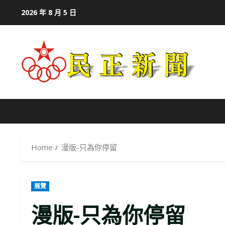
Skip
2026 年 8 月 5 日
to
content
Home
漫版-只為你停留
展覽
漫版-只為你停留