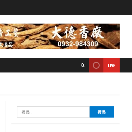
LIVE
搜
尋
關