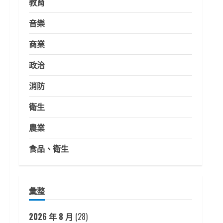
教育
音樂
商業
政治
消防
衛生
農業
食品、衛生
彙整
2026 年 8 月
(28)