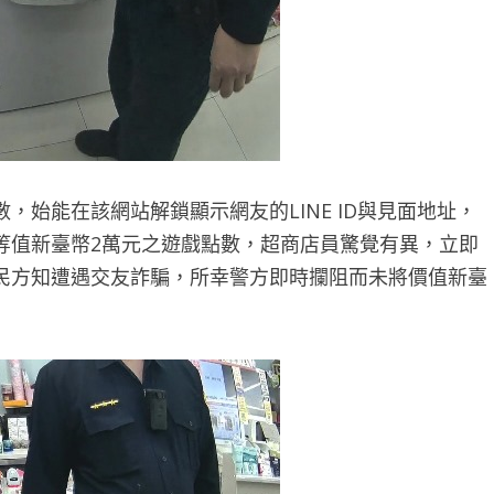
始能在該網站解鎖顯示網友的LINE ID與見面地址，
等值新臺幣2萬元之遊戲點數，超商店員驚覺有異，立即
民方知遭遇交友詐騙，所幸警方即時攔阻而未將價值新臺