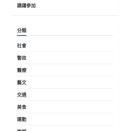
踴躍參加
分類
社會
警政
醫療
藝文
交通
美食
運動