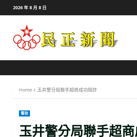
Skip
2026 年 8 月 8 日
to
content
Home
玉井警分局聯手超商成功阻詐
警政
玉井警分局聯手超商