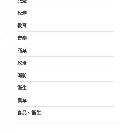
旅遊
祱務
教育
音樂
商業
政治
消防
衛生
農業
食品、衛生