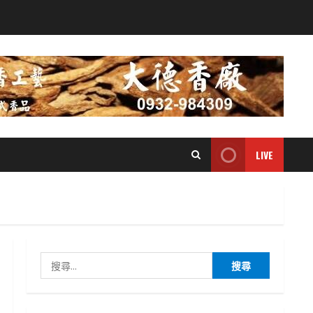
LIVE
搜
尋
關