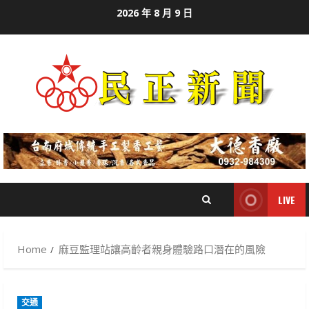
Skip
2026 年 8 月 9 日
to
content
LIVE
Home
麻豆監理站讓高齡者親身體驗路口潛在的風險
交通