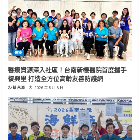
醫療
醫療資源深入社區！台南新樓醫院首度攜手
復興里 打造全方位高齡友善防護網
蔡 永源
2026 年 8 月 8 日