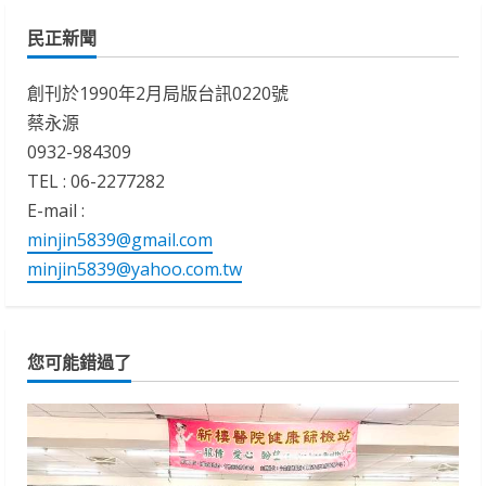
民正新聞
創刊於1990年2月局版台訊0220號
蔡永源
0932-984309
TEL : 06-2277282
E-mail :
minjin5839@gmail.com
minjin5839@yahoo.com.tw
您可能錯過了