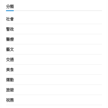
分類
社會
警政
醫療
藝文
交通
美食
運動
旅遊
祱務