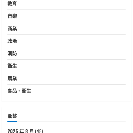
教育
音樂
商業
政治
消防
衛生
農業
食品、衛生
彙整
2026 年 8 月
(48)