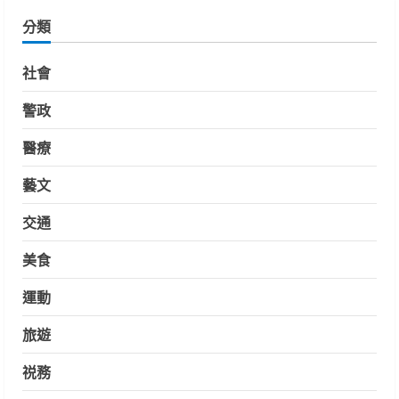
分類
社會
警政
醫療
藝文
交通
美食
運動
旅遊
祱務