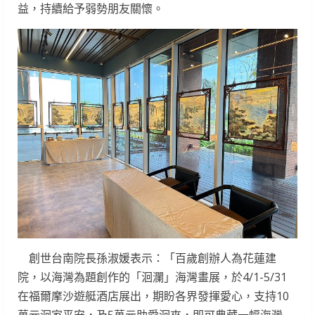
益，持續給予弱勢朋友關懷。
創世台南院長孫淑媛表示：「百歲創辦人為花蓮建
院，以海灣為題創作的「洄瀾」海灣畫展，於4/1-5/31
在福爾摩沙遊艇酒店展出，期盼各界發揮愛心，支持10