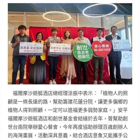
福爾摩沙遊艇酒店總經理涂振中表示：「植物人的照
顧是一條長遠的路，幫助籌建花蓮分院，讓更多偏鄉的
植物人得到照顧，一定可以造福更多弱勢家庭。」安平
福爾摩沙遊艇酒店和創世基金會結緣於去年，曾幫助創
世台南院舉辦愛心餐會，今年再度協助辦理百歲創辦人
的海灣畫展，活動深具意義，結合酒店意象又能攜手公