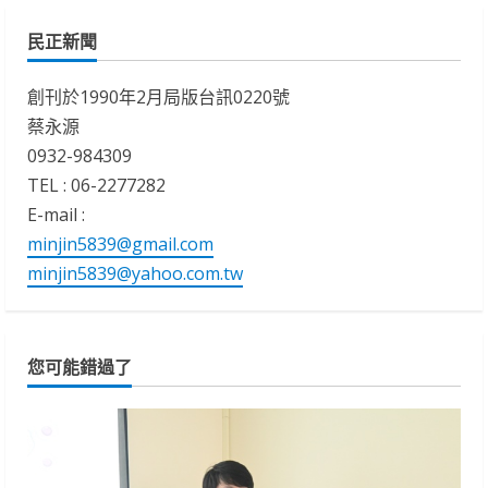
民正新聞
創刊於1990年2月局版台訊0220號
蔡永源
0932-984309
TEL : 06-2277282
E-mail :
minjin5839@gmail.com
minjin5839@yahoo.com.tw
您可能錯過了