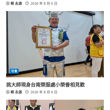
蔡 永源
2026 年 8 月 6 日
社會
挑大師現身台南榮服處小榮眷相見歡
蔡 永源
2026 年 8 月 6 日