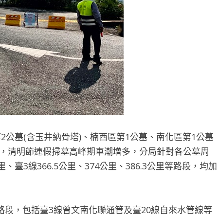
2公墓(含玉井納骨塔)、楠西區第1公墓、南化區第1公墓
5處，清明節連假掃墓高峰期車潮增多，分局針對各公墓周
、臺3線366.5公里、374公里、386.3公里等路段，均加
段，包括臺3線曾文南化聯通管及臺20線自來水管線等