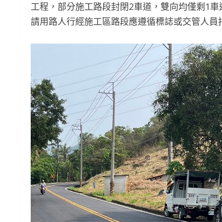
工程，部分施工路段封閉2車道，雙向均僅剩1
請用路人行經施工區路段應遵循標誌或交管人員