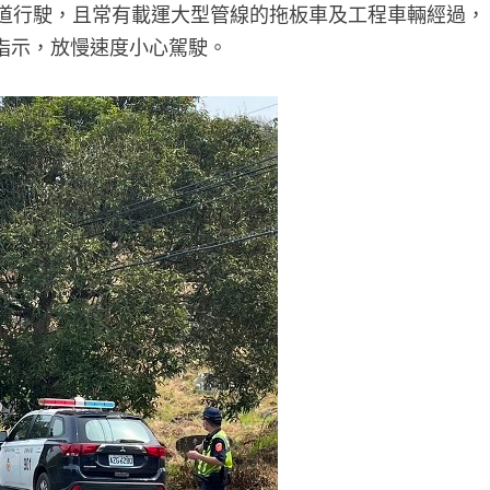
車道行駛，且常有載運大型管線的拖板車及工程車輛經過，
指示，放慢速度小心駕駛。