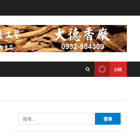
LIVE
搜
尋
關