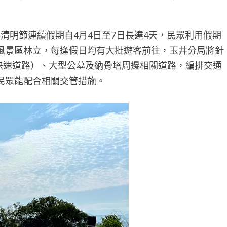
清明節連續假期自4月4日至7日長達4天，民眾利用假期
風景區林立，每逢假日均有大批遊客前往，玉井分局將針
線快速道路）、大型公墓及納骨塔周邊相關道路，編排交通
民眾能配合相關交管措施。