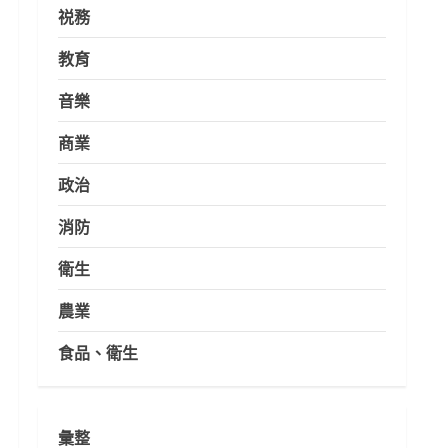
祱務
教育
音樂
商業
政治
消防
衛生
農業
食品、衛生
彙整