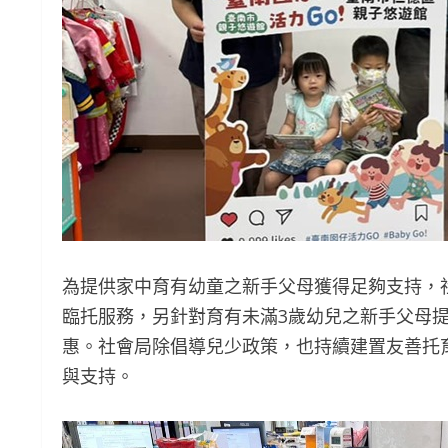
為提供家中育有幼童之新手父母獲得足夠支持，
臨托服務，另針對育有未滿3歲幼兒之新手父母提供
惠。社會局除倡導兒少政策，也持續建置友善托
與支持。