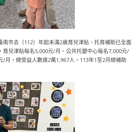
南市去（112）年起未滿2歲育兒津貼、托育補助已全面
津貼每名5,000元/月、公共托嬰中心每名7,000元/
/月，總受益人數達2萬1,967人，113年1至2月總補助