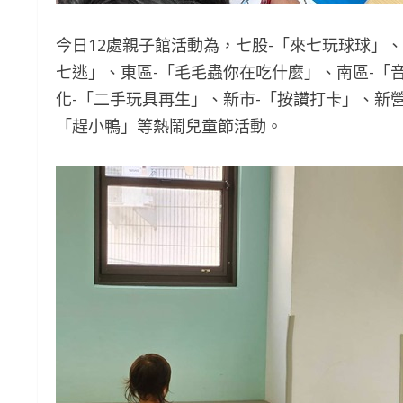
今日12處親子館活動為，七股-「來七玩球球」、仁
七逃」、東區-「毛毛蟲你在吃什麼」、南區-「
化-「二手玩具再生」、新市-「按讚打卡」、新營
「趕小鴨」等熱鬧兒童節活動。