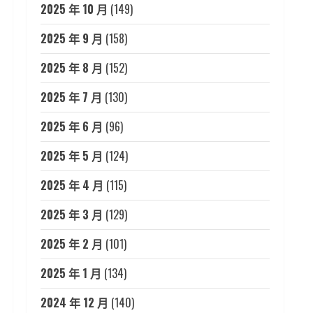
2025 年 10 月
(149)
2025 年 9 月
(158)
2025 年 8 月
(152)
2025 年 7 月
(130)
2025 年 6 月
(96)
2025 年 5 月
(124)
2025 年 4 月
(115)
2025 年 3 月
(129)
2025 年 2 月
(101)
2025 年 1 月
(134)
2024 年 12 月
(140)