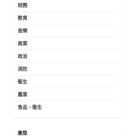
祱務
教育
音樂
商業
政治
消防
衛生
農業
食品、衛生
彙整