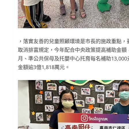
，落實友善的兒童照顧環境是市長的施政重點，臺
取消排富規定，今年配合中央政策提高補助金額，育兒
月、準公共保母及托嬰中心托育每名補助13,000元
金額逾3億1,818萬元。