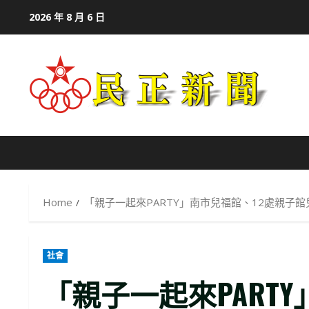
Skip
2026 年 8 月 6 日
to
content
Home
「親子一起來PARTY」南市兒福館、12處親子
社會
「親子一起來PART