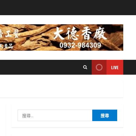
LIVE
搜
尋
關