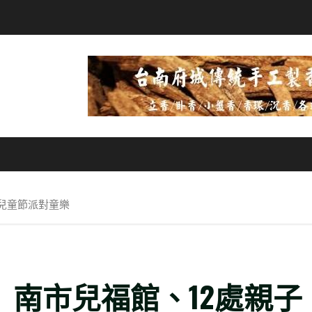
館兒童節派對童樂
Y」南市兒福館、12處親子