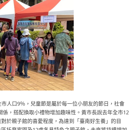
約佔全市人口9％，兒童節是屬於每一位小朋友的節日，社會
關係，搭配換取小禮物增加趣味性。黃市長說去年全市12
童對於親子館的喜愛程度，為達到「臺南好生養」的目
社區托育家園及12處各具特色之親子館，未來將持續增加