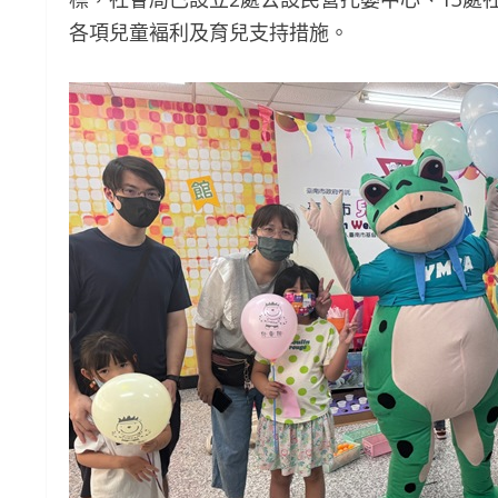
各項兒童褔利及育兒支持措施。