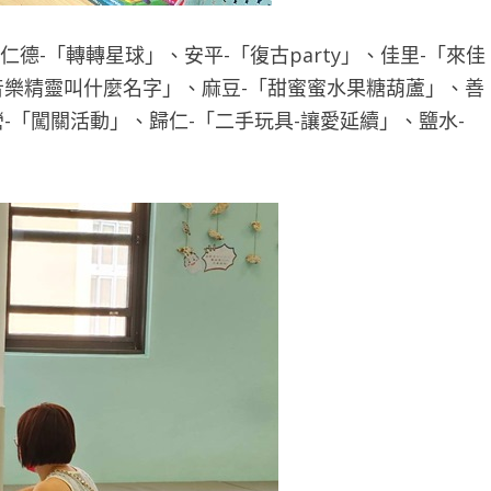
德-「轉轉星球」、安平-「復古party」、佳里-「來佳
音樂精靈叫什麼名字」、麻豆-「甜蜜蜜水果糖葫蘆」、善
-「闖關活動」、歸仁-「二手玩具-讓愛延續」、鹽水-