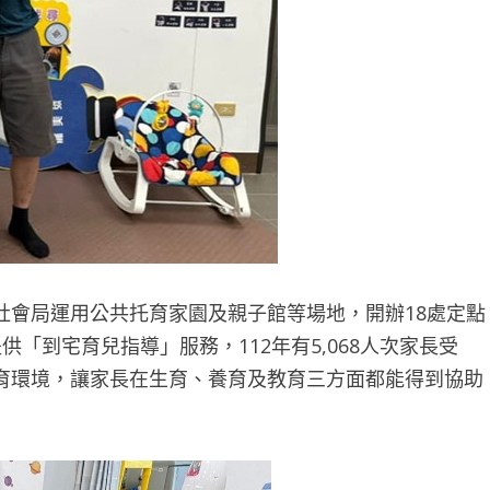
社會局運用公共托育家園及親子館等場地，開辦18處定點
「到宅育兒指導」服務，112年有5,068人次家長受
育環境，讓家長在生育、養育及教育三方面都能得到協助