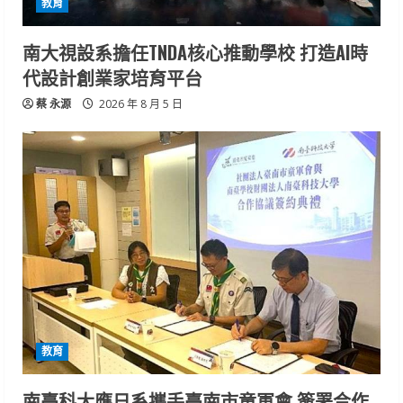
教育
南大視設系擔任TNDA核心推動學校 打造AI時
代設計創業家培育平台
蔡 永源
2026 年 8 月 5 日
教育
南臺科大應日系攜手臺南市童軍會 簽署合作