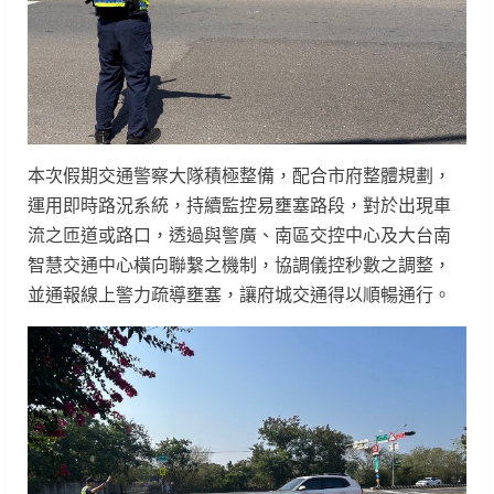
本次假期交通警察大隊積極整備，配合市府整體規劃，
運用即時路況系統，持續監控易壅塞路段，對於出現車
流之匝道或路口，透過與警廣、南區交控中心及大台南
智慧交通中心橫向聯繫之機制，協調儀控秒數之調整，
並通報線上警力疏導壅塞，讓府城交通得以順暢通行。