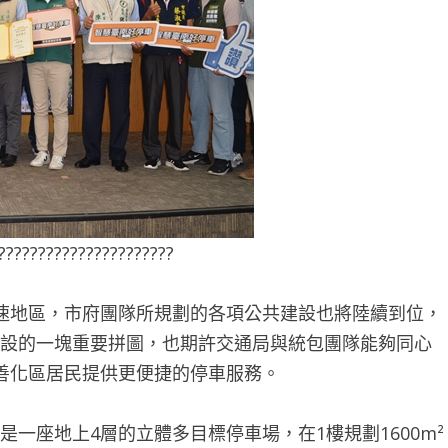
??????????????????????
速地區，市府團隊所規劃的各項公共建設也將陸續到位，
建設的一塊重要拼圖，也期許交通局與統包團隊能夠同心
善化區居民提供更便捷的停車服務。
一座地上4層的立體多目標停車場，在1樓規劃1600m²