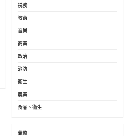
祱務
教育
音樂
商業
政治
消防
衛生
農業
食品、衛生
彙整