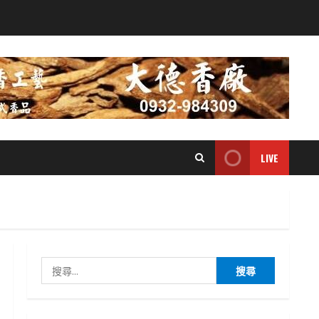
LIVE
搜
尋
關