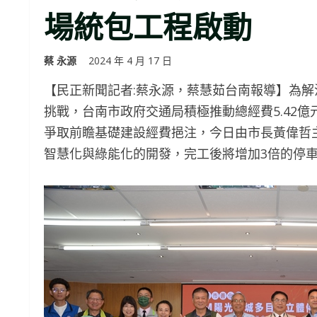
場統包工程啟動
蔡 永源
2024 年 4 月 17 日
【民正新聞記者:蔡永源，蔡慧茹台南報導】為解
挑戰，台南市政府交通局積極推動總經費5.42
爭取前瞻基礎建設經費挹注，今日由市長黃偉哲
智慧化與綠能化的開發，完工後將增加3倍的停車