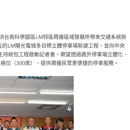
決台南科學園區LM特區周邊區域發展所帶來交通系統新
億元的LM陽光電城多目標立體停車場新建工程，並向中央
主持統包工程啟動記者會，期望透過路外停車場立體化、
格位（300席），提供周邊民眾更便捷的停車服務。