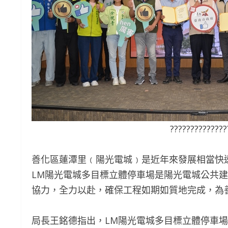
??????????????
善化區蓮潭里﹙陽光電城﹚是近年來發展相當快
LM陽光電城多目標立體停車場是陽光電城公共
協力，全力以赴，確保工程如期如質地完成，為
局長王銘德指出，LM陽光電城多目標立體停車場是