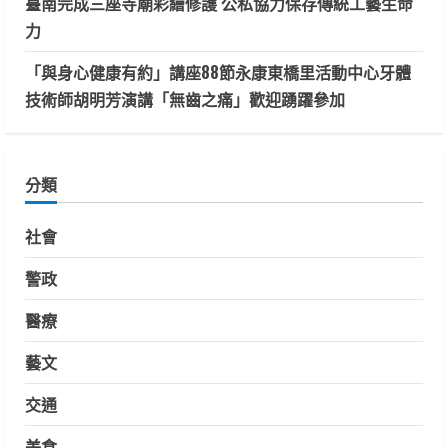
臺南完成三座寺廟彩繪修護 公私協力保存傳統工藝生命
力
「與身心健康有約」講座88節永康東橋里活動中心牙體
技術師胡明芳演講「無齒之痛」歡迎踴躍參加
分類
社會
警政
醫療
藝文
交通
美食