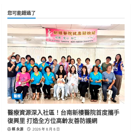
您可能錯過了
醫療
醫療資源深入社區！台南新樓醫院首度攜手
復興里 打造全方位高齡友善防護網
蔡 永源
2026 年 8 月 8 日