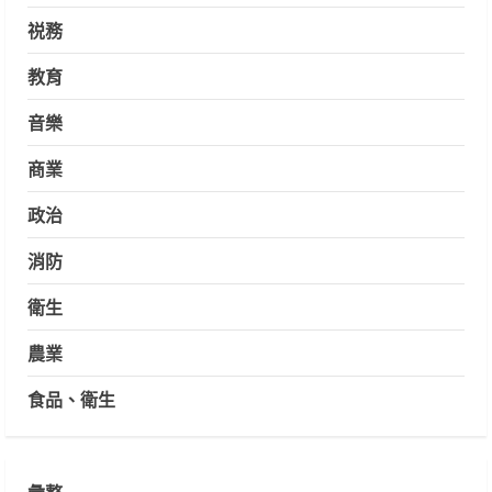
祱務
教育
音樂
商業
政治
消防
衛生
農業
食品、衛生