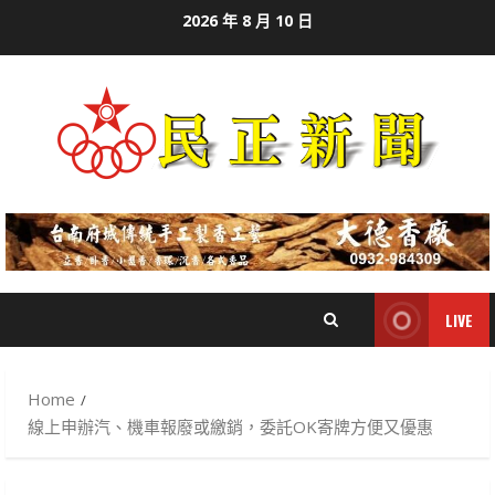
Skip
2026 年 8 月 10 日
to
content
LIVE
Home
線上申辦汽、機車報廢或繳銷，委託OK寄牌方便又優惠