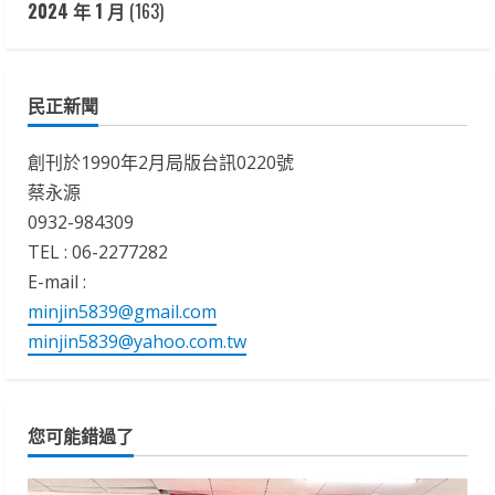
2024 年 1 月
(163)
民正新聞
創刊於1990年2月局版台訊0220號
蔡永源
0932-984309
TEL : 06-2277282
E-mail :
minjin5839@gmail.com
minjin5839@yahoo.com.tw
您可能錯過了