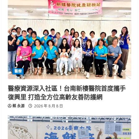
醫療
醫療資源深入社區！台南新樓醫院首度攜手
復興里 打造全方位高齡友善防護網
蔡 永源
2026 年 8 月 8 日