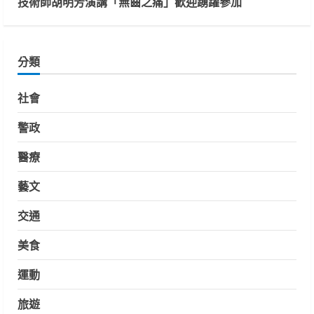
技術師胡明芳演講「無齒之痛」歡迎踴躍參加
分類
社會
警政
醫療
藝文
交通
美食
運動
旅遊