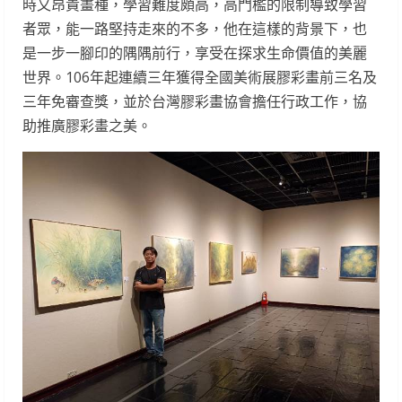
時又昂貴畫種，學習難度頗高，高門檻的限制導致學習
者眾，能一路堅持走來的不多，他在這樣的背景下，也
是一步一腳印的隅隅前行，享受在探求生命價值的美麗
世界。106年起連續三年獲得全國美術展膠彩畫前三名及
三年免審查獎，並於台灣膠彩畫協會擔任行政工作，協
助推廣膠彩畫之美。