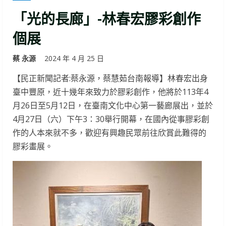
「光的長廊」-林春宏膠彩創作
個展
蔡 永源
2024 年 4 月 25 日
【民正新聞記者:蔡永源，蔡慧茹台南報導】林春宏出身
臺中豐原，近十幾年來致力於膠彩創作，他將於113年4
月26日至5月12日，在臺南文化中心第一藝廊展出，並於
4月27日（六）下午3：30舉行開幕，在國內從事膠彩創
作的人本來就不多，歡迎有興趣民眾前往欣賞此難得的
膠彩畫展。