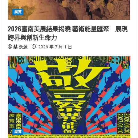
展覽
2026臺南美展結果揭曉 藝術能量匯聚 展現
跨界與創新生命力
蔡 永源
2026 年 7 月 1 日
展覽