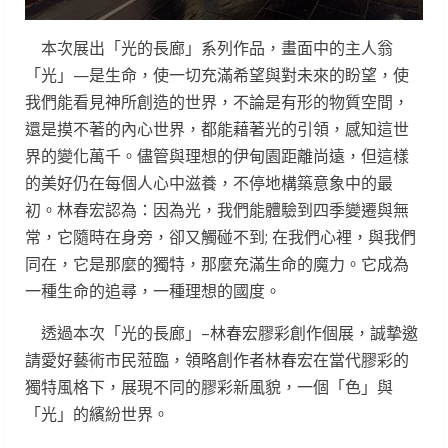
本次展出「光的長廊」系列作品，畫面中的主人翁
「光」—是生命，使一切充滿希望與對未來的盼望，使
我們能看見神所創造的世界，不論是有形的物質空間，
還是摸不著的內心世界，都能藉著光的引領，感知這世
界的變化萬千。儘管與理想的伊甸園距離尚遠，但這樣
的美好仍在每個人心中滋養，不停地構築意象中的最
初。林春宏認為：因為光，我們能體驗到四季變遷與無
常，它隨時在身旁，卻又觸碰不到; 在我們心裡，與我們
同在，它是那麼的獨特，那麼充滿生命的魔力。它成為
一種生命的追尋，一種理想的國度。
透過本次「光的長廊」–林春宏膠彩創作個展，誠摯邀
請愛好藝術市民蒞臨，領略創作者林春宏在當代膠彩的
獨特風格下，展現不同的膠彩新風貌，一個「色」與
「光」的繽紛世界。