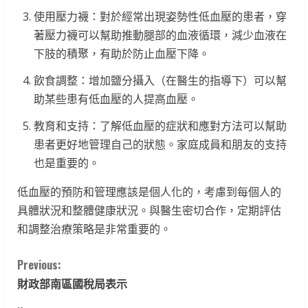
使用壓力襪：對於經常出現姿勢性低血壓的患者，穿
著壓力襪可以幫助推動腿部的血液循環，減少血液在
下肢的積聚，有助於防止血壓下降。
飲食調整：增加鹽分攝入（在醫生的指導下）可以幫
助某些患有低血壓的人提高血壓。
教育和支持：了解低血壓的症狀和應對方法可以幫助
患者更好地管理自己的狀態。家庭成員和朋友的支持
也是重要的。
低血壓的預防和管理應該是個人化的，考慮到每個人的
具體狀況和整體健康狀況。與醫生密切合作，定期評估
和調整治療策略是非常重要的。
C
Previous:
財政部南區國稅局表示
o