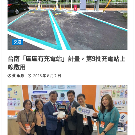
交通
台南「區區有充電站」計畫，第9批充電站上
線啟用
蔡 永源
2026 年 8 月 7 日