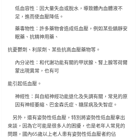
低血容性：因大量失血或脫水，導致體內血體液不
足，進而使血壓降低。
藥毒物性：許多藥物會造成低血壓，例如某些鎮靜安
眠藥、抗精神用藥、
抗憂鬱劑、利尿劑、某些抗高血壓藥物等。
內分泌性：和代謝功能有關的甲狀腺、腎上腺等荷爾
蒙出現異常，也有可
能引起低血壓。
神經性：與自組神經功能退化及失調有關，常見的原
因有神經萎縮、巴金森氏症、糖尿病及失智症。
另外，還有姿勢性低血壓，特別將姿勢性低血壓拿出
來談，因為它可能是很多人的困擾，也是老年人常見的
問題，國內65歲以上老人患有姿勢性低血壓者約佔