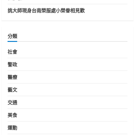
挑大師現身台南榮服處小榮眷相見歡
分類
社會
警政
醫療
藝文
交通
美食
運動