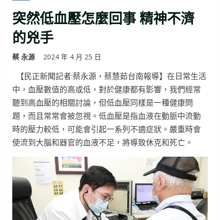
突然低血壓怎麼回事 精神不濟
的兇手
蔡 永源
2024 年 4 月 25 日
【民正新聞記者:蔡永源，蔡慧茹台南報導】在日常生活
中，血壓數值的高或低，對於健康都有影響，我們經常
聽到高血壓的相關討論，但低血壓同樣是一種健康問
題，而且常常會被忽視。低血壓是指血液在動脈中流動
時的壓力較低，可能會引起一系列不適症狀。嚴重時會
使流到大腦和器官的血液不足，將導致休克和死亡。