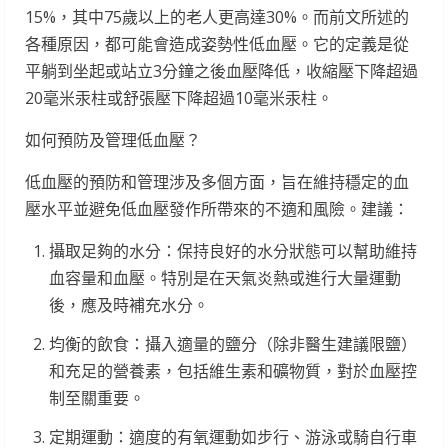
15%，其中75歲以上的老人更高達30%。而前文所述的
各種原因，都可能會造成姿勢性低血壓。它的定義是從
平躺到坐起或站立3分鐘之後血壓降低，收縮壓下降超過
20毫米汞柱或舒張壓下降超過10毫米汞柱。
如何預防及管理低血壓？
低血壓的預防和管理涉及多個方面，旨在維持穩定的血
壓水平並避免低血壓發作所帶來的不適和風險。建議：
攝取足夠的水分：保持良好的水分狀態可以幫助維持
血容量和血壓。特別是在天氣炎熱或進行大量運動
後，應及時補充水分。
均衡的飲食：攝入適量的鹽分（除非醫生建議限鹽）
和充足的營養素，包括維生素和礦物質，對於血壓控
制至關重要。
定期運動：適度的有氧運動如步行、游泳或騎自行車