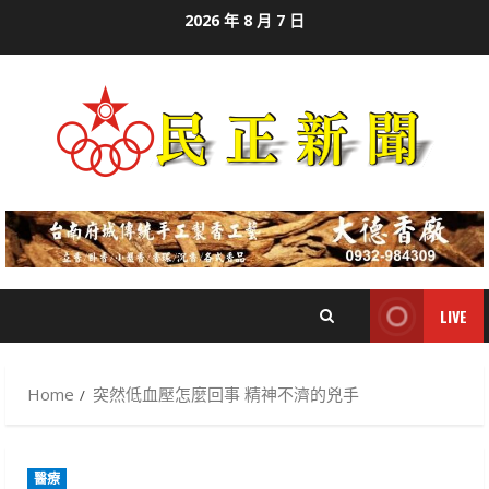
Skip
2026 年 8 月 7 日
to
content
LIVE
Home
突然低血壓怎麼回事 精神不濟的兇手
醫療