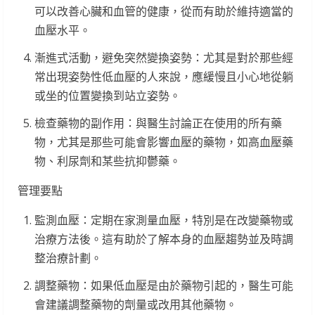
可以改善心臟和血管的健康，從而有助於維持適當的
血壓水平。
漸進式活動，避免突然變換姿勢：尤其是對於那些經
常出現姿勢性低血壓的人來說，應緩慢且小心地從躺
或坐的位置變換到站立姿勢。
檢查藥物的副作用：與醫生討論正在使用的所有藥
物，尤其是那些可能會影響血壓的藥物，如高血壓藥
物、利尿劑和某些抗抑鬱藥。
管理要點
監測血壓：定期在家測量血壓，特別是在改變藥物或
治療方法後。這有助於了解本身的血壓趨勢並及時調
整治療計劃。
調整藥物：如果低血壓是由於藥物引起的，醫生可能
會建議調整藥物的劑量或改用其他藥物。