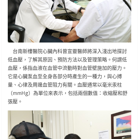
台南新樓醫院心臟內科曾宣靈醫師將深入淺出地探討
低血壓，了解其原因、預防方法以及管理策略。何謂低
血壓，係指血液在血管中流動時對血管壁施加的壓力。
它是心臟泵血至全身各部分時產生的一種力，與心搏
量、心律及周邊血管阻力有關。血壓通常以毫米汞柱
（mmHg）為單位來表示，包括兩個數值：收縮壓和舒
張壓。