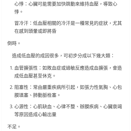
心悸：心臟可能需要加快跳動來維持血壓，導致心
悸。
冒冷汗：低血壓相關的冷汗是一種常見的症狀，尤其
在感到頭暈或即將昏
倒時。
造成低血壓的成因很多，可初步分成以下幾大類：
血管擴張性：如敗血症或過敏反應造成血擴張，會造
成低血壓甚至休克。
阻塞性：常由嚴重疾病所引起，如張力性氣胸、心包
膜填塞、肺動脈栓塞。
心源性：心肌缺血、心律不整、辦膜疾病、心臟衰竭
等原因造成心輸出量
不足。