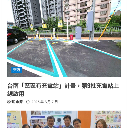
交通
台南「區區有充電站」計畫，第9批充電站上
線啟用
蔡 永源
2026 年 8 月 7 日