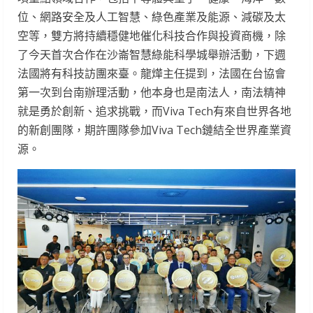
位、網路安全及人工智慧、綠色產業及能源、減碳及太
空等，雙方將持續穩健地催化科技合作與投資商機，除
了今天首次合作在沙崙智慧綠能科學城舉辦活動，下週
法國將有科技訪團來臺。龍燁主任提到，法國在台協會
第一次到台南辦理活動，他本身也是南法人，南法精神
就是勇於創新、追求挑戰，而Viva Tech有來自世界各地
的新創團隊，期許團隊參加Viva Tech鏈結全世界產業資
源。