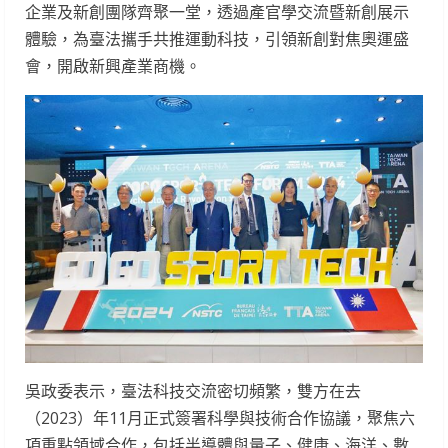
企業及新創團隊齊聚一堂，透過產官學交流暨新創展示
體驗，為臺法攜手共推運動科技，引領新創對焦奧運盛
會，開啟新興產業商機。
吳政委表示，臺法科技交流密切頻繁，雙方在去
（2023）年11月正式簽署科學與技術合作協議，聚焦六
項重點領域合作，包括半導體與量子、健康、海洋、數