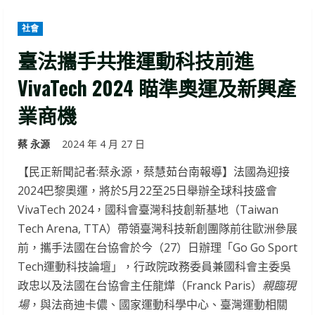
社會
臺法攜手共推運動科技前進
VivaTech 2024 瞄準奧運及新興產
業商機
蔡 永源
2024 年 4 月 27 日
【民正新聞記者:蔡永源，蔡慧茹台南報導】法國為迎接
2024巴黎奧運，將於5月22至25日舉辦全球科技盛會
VivaTech 2024，國科會臺灣科技創新基地（Taiwan
Tech Arena, TTA）帶領臺灣科技新創團隊前往歐洲參展
前，攜手法國在台協會於今（27）日辦理「Go Go Sport
Tech運動科技論壇」，行政院政務委員兼國科會主委吳
政忠以及法國在台協會主任龍燁（Franck Paris）
親臨現
場
，與法商迪卡儂、國家運動科學中心、臺灣運動相關