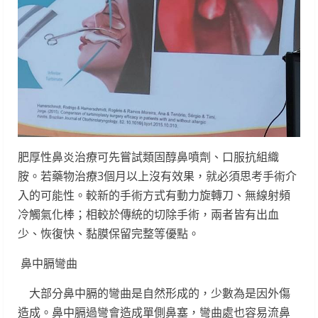
肥厚性鼻炎治療可先嘗試類固醇鼻噴劑、口服抗組織
胺。若藥物治療3個月以上沒有效果，就必須思考手術介
入的可能性。較新的手術方式有動力旋轉刀、無線射頻
冷觸氣化棒；相較於傳統的切除手術，兩者皆有出血
少、恢復快、黏膜保留完整等優點。
鼻中膈彎曲
大部分鼻中膈的彎曲是自然形成的，少數為是因外傷
造成。鼻中膈過彎會造成單側鼻塞，彎曲處也容易流鼻