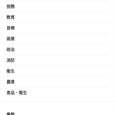
祱務
教育
音樂
商業
政治
消防
衛生
農業
食品、衛生
彙整