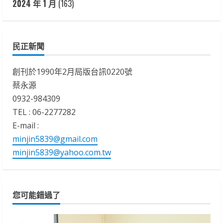
2024 年 1 月
(163)
民正新聞
創刊於1990年2月局版台訊0220號
蔡永源
0932-984309
TEL : 06-2277282
E-mail :
minjin5839@gmail.com
minjin5839@yahoo.com.tw
您可能錯過了