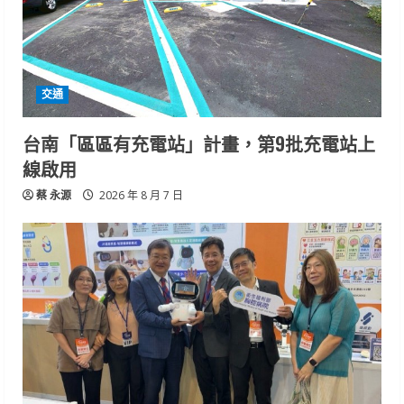
交通
台南「區區有充電站」計畫，第9批充電站上
線啟用
蔡 永源
2026 年 8 月 7 日