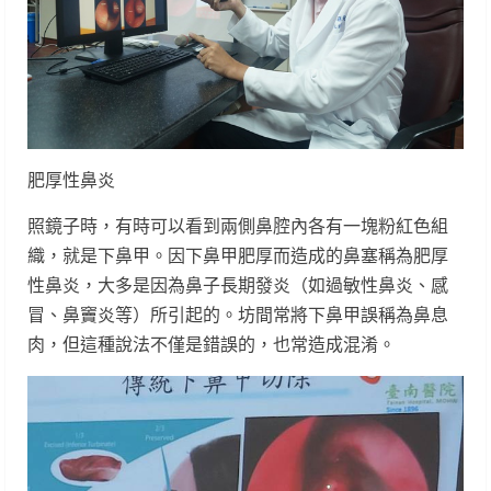
肥厚性鼻炎
照鏡子時，有時可以看到兩側鼻腔內各有一塊粉紅色組
織，就是下鼻甲。因下鼻甲肥厚而造成的鼻塞稱為肥厚
性鼻炎，大多是因為鼻子長期發炎（如過敏性鼻炎、感
冒、鼻竇炎等）所引起的。坊間常將下鼻甲誤稱為鼻息
肉，但這種說法不僅是錯誤的，也常造成混淆。