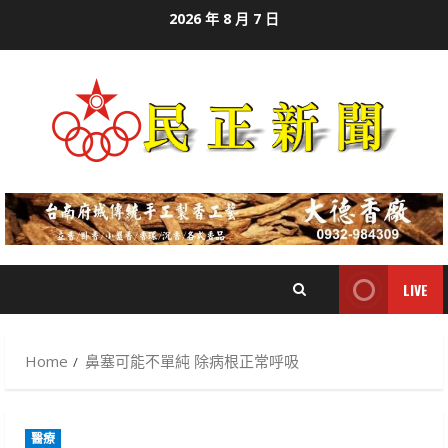
Skip
2026 年 8 月 7 日
to
content
LIVE
Home
鼻塞可能不單純 除病根正常呼吸
醫療