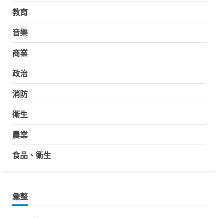
教育
音樂
商業
政治
消防
衛生
農業
食品、衛生
彙整