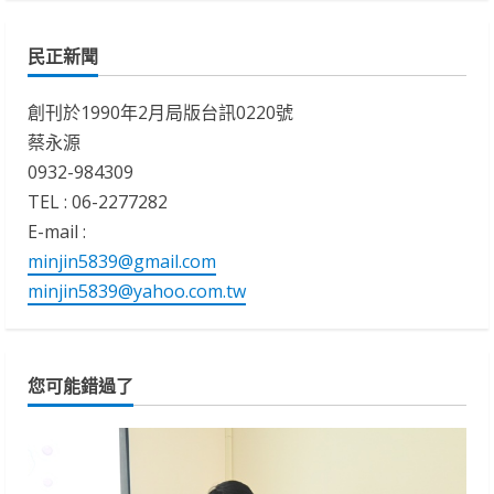
民正新聞
創刊於1990年2月局版台訊0220號
蔡永源
0932-984309
TEL : 06-2277282
E-mail :
minjin5839@gmail.com
minjin5839@yahoo.com.tw
您可能錯過了