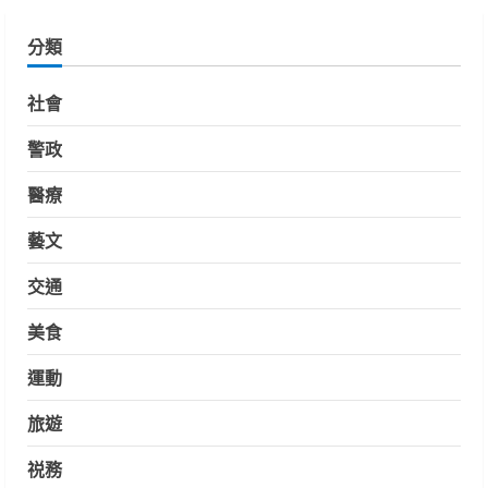
分類
社會
警政
醫療
藝文
交通
美食
運動
旅遊
祱務