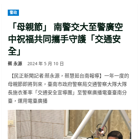
警政
「母親節」 南警交大至警廣空
中祝福共同攜手守護「交通安
全」
蔡 永源
2024 年 5 月 10 日
【民正新聞記者:蔡永源，蔡慧茹台南報導】一年一度的
母親節即將到來，臺南市政府警察局交通警察大隊大隊
長施衣峯率「交通安全宣導團」至警察廣播電臺臺南分
臺，運用電臺廣播