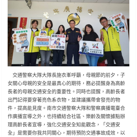
交通警察大隊大隊長施衣峯呼籲，母親節的前夕，子
女關心母親的安全是最真心的期待，務必提醒身為高齡
長者的母親交通安全的重要性。同時也提醒，高齡長者
出門記得要穿著亮色系衣物，並建議攜帶會發亮的物
件，提高能見度。南市交通警察大隊和警察廣播電臺合
作廣播宣導之外，也持續結合社區、樂齡及關懷據點辦
理高齡長者宣導，強化交通安全知能觀念，「交通安
全」是需要你我共同關心，期待預防交通事故成效，以