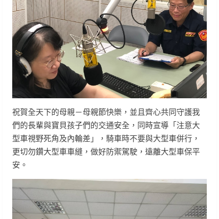
祝賀全天下的母親－母親節快樂，並且齊心共同守護我
們的長輩與寶貝孩子們的交通安全，同時宣導「注意大
型車視野死角及內輪差」，騎車時不要與大型車併行，
更切勿鑽大型車車縫，做好防禦駕駛，遠離大型車保平
安。