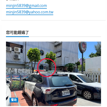
minjin5839@gmail.com
minjin5839@yahoo.com.tw
您可能錯過了
警政