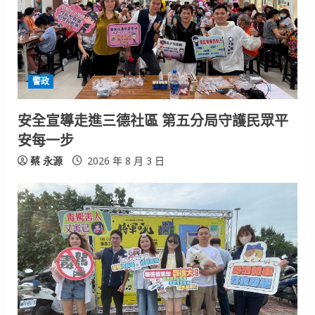
警政
安全宣導走進三德社區 第五分局守護民眾平
安每一步
蔡 永源
2026 年 8 月 3 日