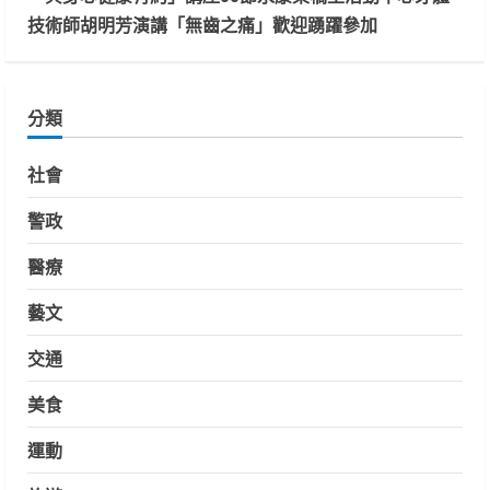
技術師胡明芳演講「無齒之痛」歡迎踴躍參加
分類
社會
警政
醫療
藝文
交通
美食
運動