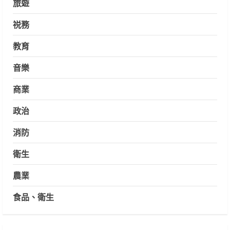
旅遊
祱務
教育
音樂
商業
政治
消防
衛生
農業
食品、衛生