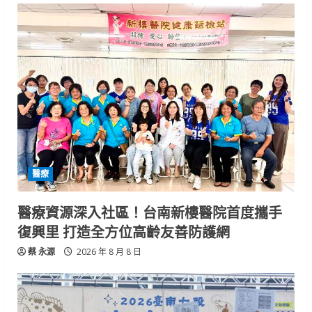
醫療
醫療資源深入社區！台南新樓醫院首度攜手
復興里 打造全方位高齡友善防護網
蔡 永源
2026 年 8 月 8 日