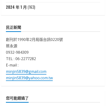
2024 年 1 月
(163)
民正新聞
創刊於1990年2月局版台訊0220號
蔡永源
0932-984309
TEL : 06-2277282
E-mail :
minjin5839@gmail.com
minjin5839@yahoo.com.tw
您可能錯過了