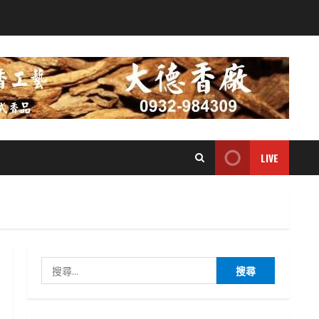
LIVE
搜
尋
關