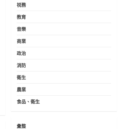
祱務
教育
音樂
商業
政治
消防
衛生
農業
食品、衛生
彙整