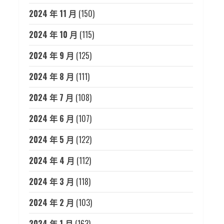
2024 年 11 月
(150)
2024 年 10 月
(115)
2024 年 9 月
(125)
2024 年 8 月
(111)
2024 年 7 月
(108)
2024 年 6 月
(107)
2024 年 5 月
(122)
2024 年 4 月
(112)
2024 年 3 月
(118)
2024 年 2 月
(103)
2024 年 1 月
(163)