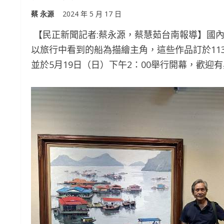
蔡 永源
2024 年 5 月 17 日
【民正新聞記者:蔡永源，蔡慧茹台南報導】國
以旅行中看到的船為描繪主角，這些作品訂於113
並於5月19日（日）下午2：00舉行開幕，歡迎