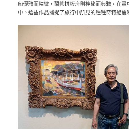
船優雅而精緻，蘭嶼拼板舟則神秘而典雅，在畫
中。這些作品捕捉了旅行中所見的種種奇特船隻