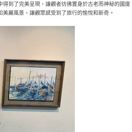
中得到了完美呈現，讓觀者彷彿置身於古老而神秘的國度
和美麗風景，讓觀眾感受到了旅行的愉悅和新奇。