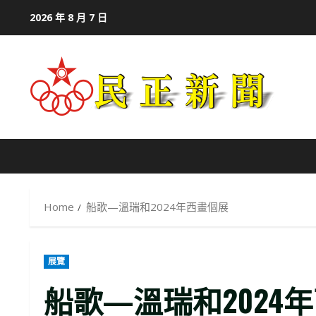
Skip
2026 年 8 月 7 日
to
content
Home
船歌—溫瑞和2024年西畫個展
展覽
船歌—溫瑞和2024