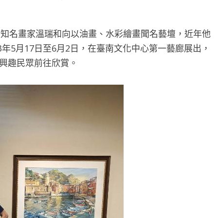
內知名畫家溫瑞和向以油畫、水彩繪畫聞名藝壇，近年他
年5月17日至6月2日，在臺南文化中心第一藝廊展出，
有興趣民眾前往欣賞。