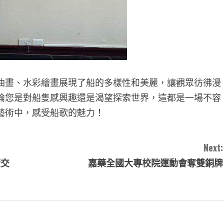
油畫、水彩繪畫展現了船的多樣性和美麗，讓觀眾彷彿漫
論您是對船隻感興趣還是渴望探索世界，這都是一場不容
藝術中，感受船歌的魅力！
Next:
續交
嘉藥全國大專校院運動會奪雙銅牌