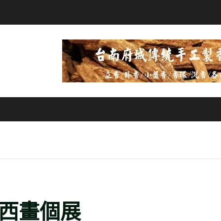
年西畫個展