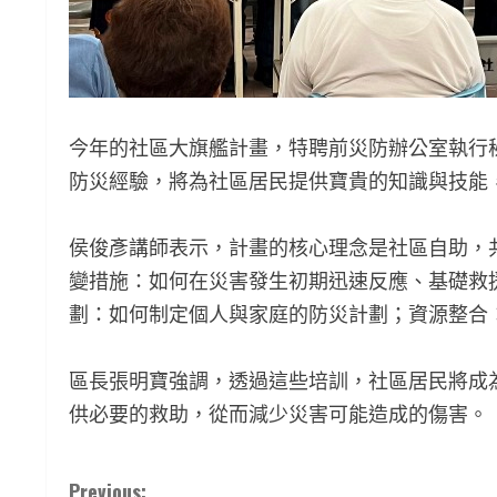
今年的社區大旗艦計畫，特聘前災防辦公室執行
防災經驗，將為社區居民提供寶貴的知識與技能
侯俊彥講師表示，計畫的核心理念是社區自助，
變措施：如何在災害發生初期迅速反應、基礎救
劃：如何制定個人與家庭的防災計劃；資源整合
區長張明寶強調，透過這些培訓，社區居民將成
供必要的救助，從而減少災害可能造成的傷害。
C
Previous: