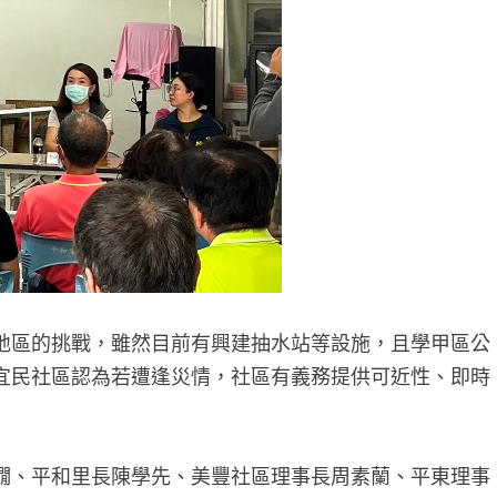
地區的挑戰，雖然目前有興建抽水站等設施，且學甲區公
宜民社區認為若遭逢災情，社區有義務提供可近性、即時
嫺、平和里長陳學先、美豐社區理事長周素蘭、平東理事