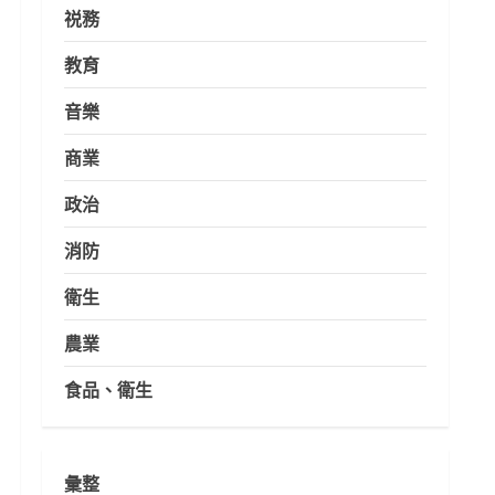
祱務
教育
音樂
商業
政治
消防
衛生
農業
食品、衛生
彙整