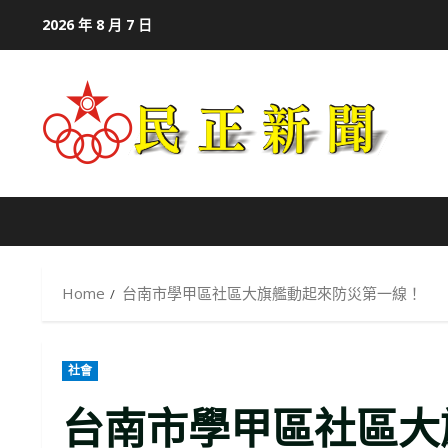
Skip
2026 年 8 月 7 日
to
content
Home
台南市學甲區社區大旗艦動起來防災第一線！
社會
台南市學甲區社區大