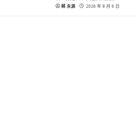
蔡 永源
2026 年 8 月 6 日