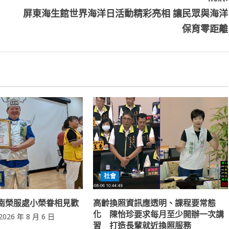
屏東海生館世界海洋日活動精彩亮相 讓民眾與海洋
保育零距離
社會
南榮服處小榮眷相見歡
高齡換照資訊應透明、課程要常態
化 陳怡珍要求每月至少開辦一次講
2026 年 8 月 6 日
習 打造長輩就近換照服務