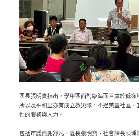
區長張明寶指出，學甲區面對臨海而且處於低窪
所以及平和里亦有成立救災隊，不過美豐社區、
性的服務與人力。
包括市議員謝舒凡、區長張明寶、社會課長陳瑀