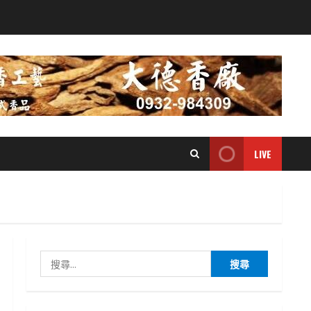
LIVE
搜
尋
關