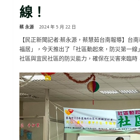
線！
蔡 永源
2024 年 5 月 22 日
【民正新聞記者:蔡永源，蔡慧茹台南報導】台
福居」，今天推出了「社區動起來，防災第一線
社區與宜民社區的防災能力，確保在災害來臨時