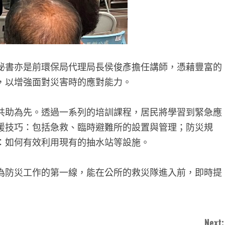
秘書亦是前環保局代理局長侯俊彥擔任講師，憑藉豐富的
，以增強面對災害時的應對能力。
共助為先。透過一系列的培訓課程，居民將學習到緊急應
援技巧：包括急救、臨時避難所的設置與管理；防災規
：如何有效利用現有的抽水站等設施。
為防災工作的第一線，能在公所的救災隊進入前，即時提
Next: