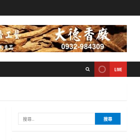
LIVE
搜
尋
關