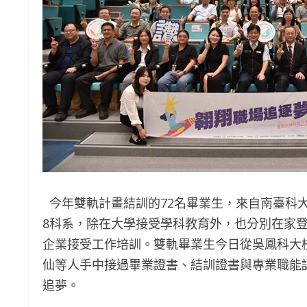
今年雙軌計畫結訓的72名畢業生，來自南臺科
8科系，除在大學接受學科教育外，也分別在家登
企業接受工作培訓。雙軌畢業生今日從吳鳳科大
仙等人手中接過畢業證書、結訓證書與專業職能
追夢。