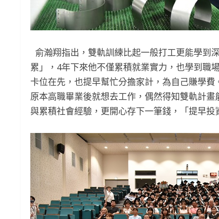
俞瀚翔指出，雙軌訓練比起一般打工更能學到深
累」，4年下來他不僅累積就業實力，也學到職
卡位在先，也提早幫忙分擔家計，為自己賺學費
原本高職畢業後就想去工作，偶然得知雙軌計畫
與累積社會經驗，更開心存下一筆錢，「提早投