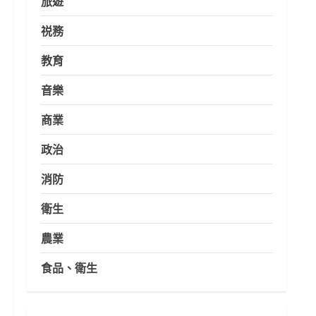
旅遊
祱務
教育
音樂
商業
政治
消防
衛生
農業
食品、衛生