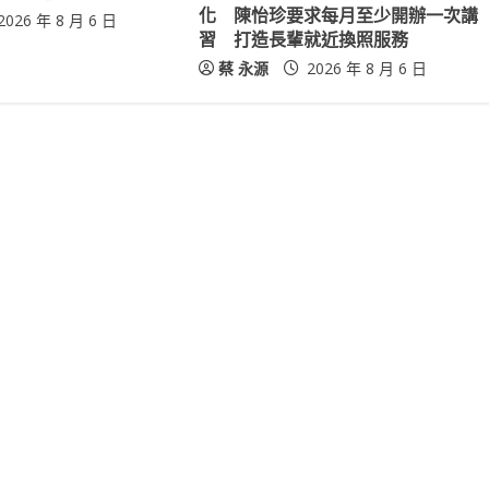
化 陳怡珍要求每月至少開辦一次講
2026 年 8 月 6 日
習 打造長輩就近換照服務
蔡 永源
2026 年 8 月 6 日