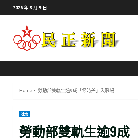
Skip
2026 年 8 月 9 日
to
content
Home
勞動部雙軌生逾9成「零時差」入職場
社會
勞動部雙軌生逾9成