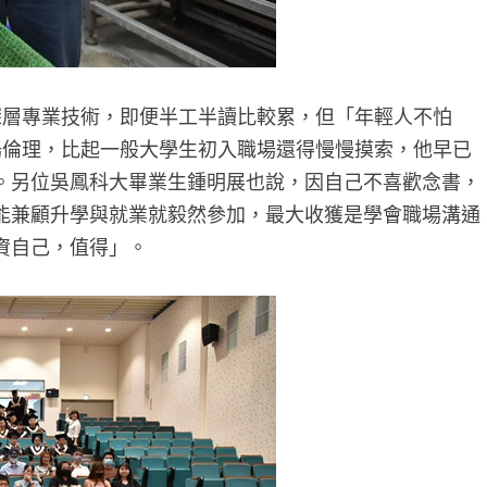
層專業技術，即便半工半讀比較累，但「年輕人不怕
場倫理，比起一般大學生初入職場還得慢慢摸索，他早已
。另位吳鳳科大畢業生鍾明展也說，因自己不喜歡念書，
能兼顧升學與就業就毅然參加，最大收獲是學會職場溝通
資自己，值得」。