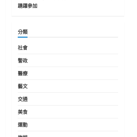
踴躍參加
分類
社會
警政
醫療
藝文
交通
美食
運動