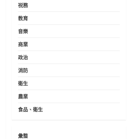
祱務
教育
音樂
商業
政治
消防
衛生
農業
食品、衛生
彙整