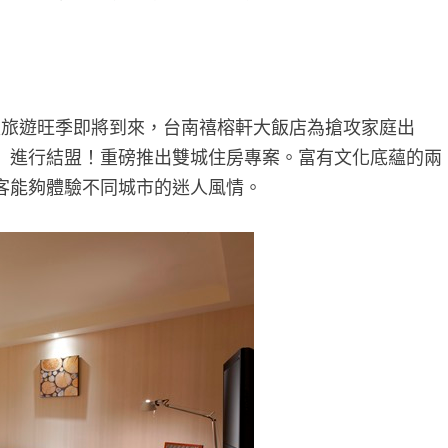
假旅遊旺季即將到來，台南禧榕軒大飯店為搶攻家庭出
」進行結盟！重磅推出雙城住房專案。富有文化底蘊的兩
客能夠體驗不同城市的迷人風情。