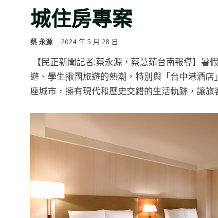
城住房專案
蔡 永源
2024 年 5 月 28 日
【民正新聞記者:蔡永源，蔡慧茹台南報導】暑
遊、學生揪團旅遊的熱潮，特別與「台中港酒店
座城市，擁有現代和歷史交錯的生活軌跡，讓旅