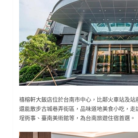
禧榕軒大飯店位於台南市中心，比鄰火車站及站
還能散步古城巷弄街區，品味道地美食小吃，走
埕衖事、臺南美術館等，為台南旅遊住宿首選。