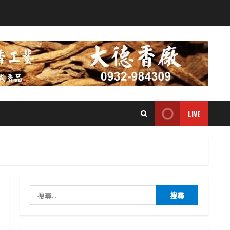
LIVE
搜
尋
關